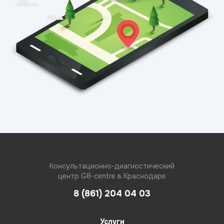
Консультационно-диагностический
центр G8-centre в Краснодаре
8 (861) 204 04 03
Услуги