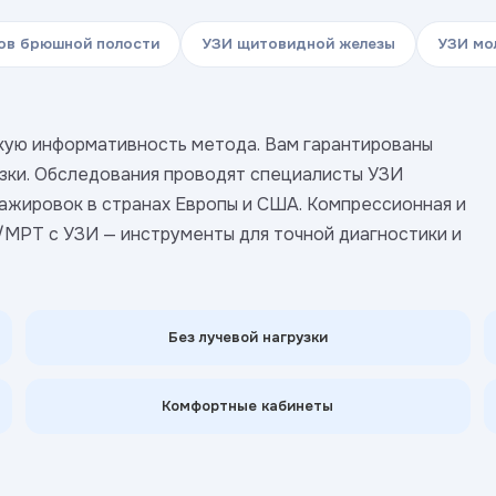
ов брюшной полости
УЗИ щитовидной железы
УЗИ мо
кую информативность метода. Вам гарантированы
узки. Обследования проводят специалисты УЗИ
ажировок в странах Европы и США. Компрессионная и
/МРТ с УЗИ — инструменты для точной диагностики и
Без лучевой нагрузки
Комфортные кабинеты