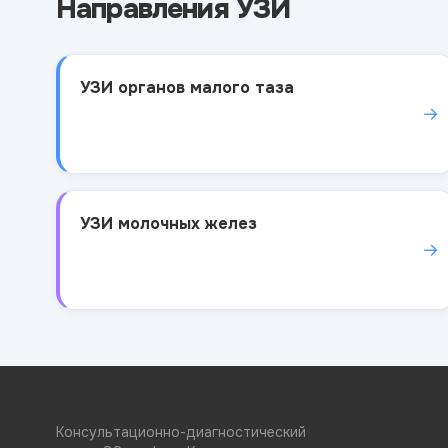
Направления УЗИ
УЗИ органов малого таза
→
УЗИ молочных желез
→
Консультационно-диагностический