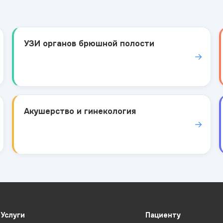
УЗИ органов брюшной полости
→
Акушерство и гинекология
→
Услуги
Пациенту