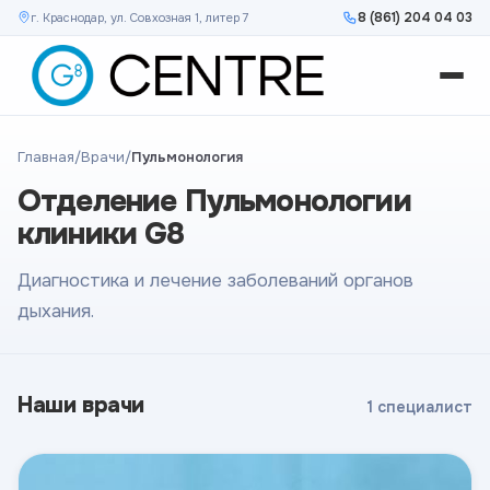
8 (861) 204 04 03
г. Краснодар, ул. Совхозная 1, литер 7
Главная
/
Врачи
/
Пульмонология
Отделение Пульмонологии
клиники G8
Диагностика и лечение заболеваний органов
дыхания.
Наши врачи
1 специалист