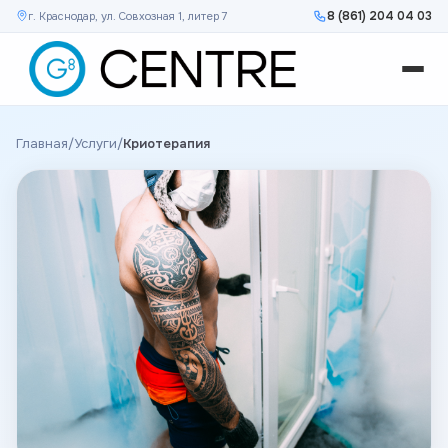
8 (861) 204 04 03
г. Краснодар, ул. Совхозная 1, литер 7
Главная
/
Услуги
/
Криотерапия