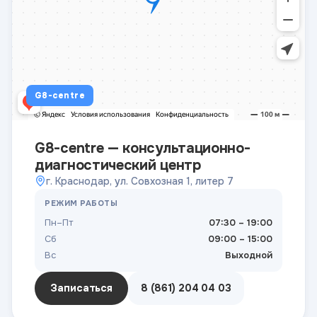
G8-centre
G8-centre — консультационно-
диагностический центр
г. Краснодар, ул. Совхозная 1, литер 7
РЕЖИМ РАБОТЫ
Пн–Пт
07:30 – 19:00
Сб
09:00 – 15:00
Вс
Выходной
Записаться
8 (861) 204 04 03