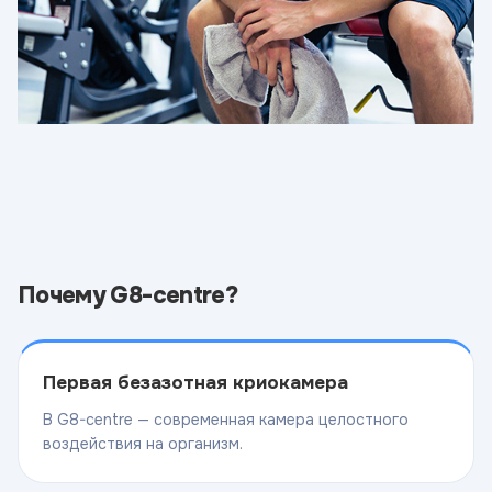
Почему G8-centre?
Первая безазотная криокамера
В G8-centre — современная камера целостного
воздействия на организм.