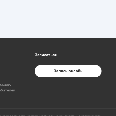
Записаться
Запись онлайн
ованию
ебителей