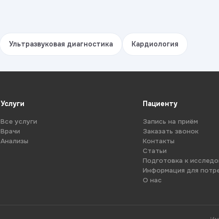
Ультразвуковая диагностика
Кардиология
Услуги
Пациенту
Все услуги
Запись на приём
Врачи
Заказать звонок
Анализы
Контакты
Статьи
Подготовка к исслед
Информация для потр
О нас