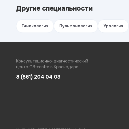
Другие специальности
Гинекология
Пульмонология
Урология
Консультационно-диагностический
центр G8-centre в Краснодаре
8 (861) 204 04 03