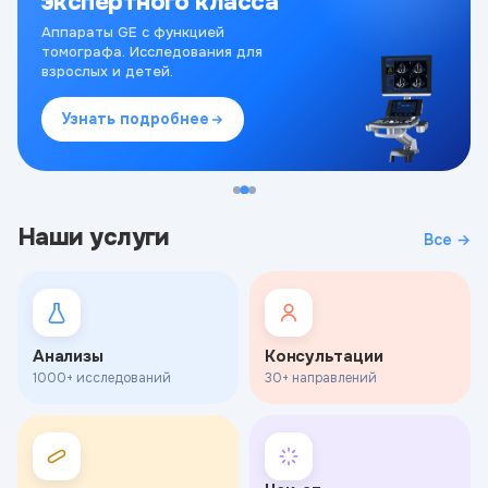
экспертного класса
Аппараты GE с функцией
томографа. Исследования для
взрослых и детей.
Узнать подробнее
Наши услуги
Все →
Анализы
Консультации
1000+ исследований
30+ направлений