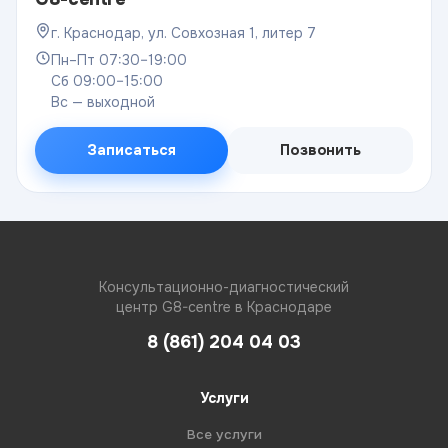
г. Краснодар, ул. Совхозная 1, литер 7
Пн–Пт 07:30–19:00
Сб 09:00–15:00
Вс — выходной
Записаться
Позвонить
Консультационно-диагностический
центр G8-centre в Краснодаре
8 (861) 204 04 03
Услуги
Все услуги