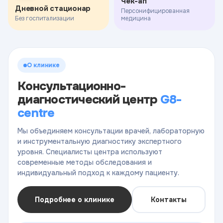
Чек-ап
Дневной стационар
Персонифицированная
Без госпитализации
медицина
О клинике
Консультационно-
диагностический центр
G8-
centre
Мы объединяем консультации врачей, лабораторную
и инструментальную диагностику экспертного
уровня. Специалисты центра используют
современные методы обследования и
индивидуальный подход к каждому пациенту.
Подробнее о клинике
Контакты