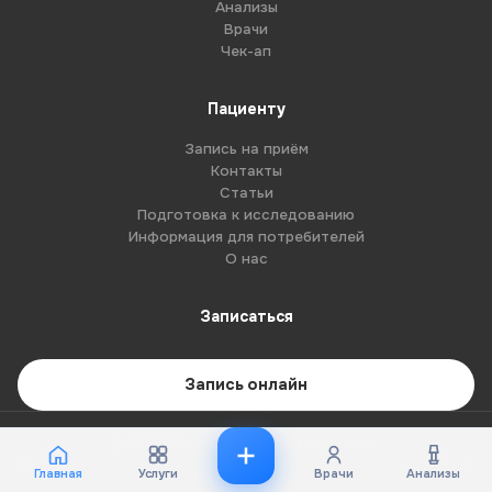
Анализы
Врачи
Чек-ап
Пациенту
Запись на приём
Контакты
Статьи
Подготовка к исследованию
Информация для потребителей
О нас
Записаться
Запись онлайн
© 2026 G8-centre. Все права защищены.
Имеются противопоказания. Необходима консультация специалиста.
Главная
Услуги
Врачи
Анализы