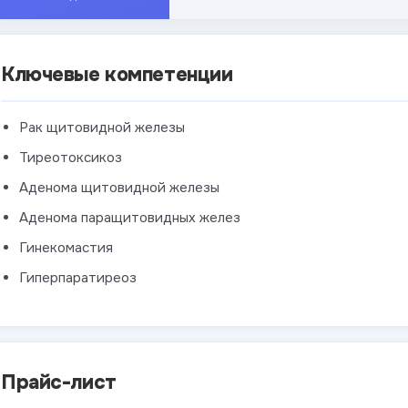
Ключевые компетенции
Рак щитовидной железы
Тиреотоксикоз
Аденома щитовидной железы
Аденома паращитовидных желез
Гинекомастия
Гиперпаратиреоз
Прайс-лист