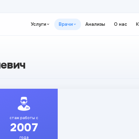
Услуги
Врачи
Анализы
О нас
К
шевич
стаж работы с
2007
года