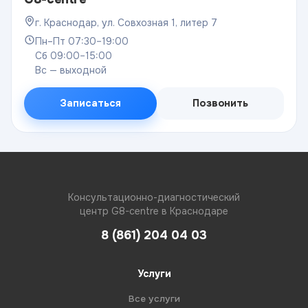
г. Краснодар, ул. Совхозная 1, литер 7
Пн–Пт 07:30–19:00
Сб 09:00–15:00
Вс — выходной
Записаться
Позвонить
Консультационно-диагностический
центр G8-centre в Краснодаре
8 (861) 204 04 03
Услуги
Все услуги