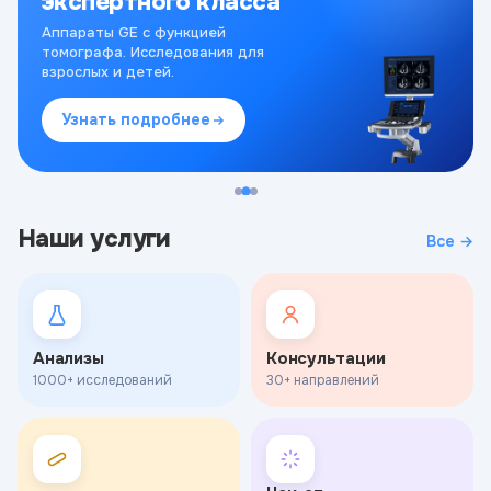
экспертного класса
Аппараты GE с функцией
томографа. Исследования для
взрослых и детей.
Узнать подробнее
Наши услуги
Все →
Анализы
Консультации
1000+ исследований
30+ направлений