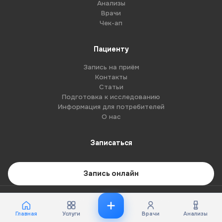
Анализы
Врачи
Чек-ап
Пациенту
Запись на приём
Контакты
Статьи
Подготовка к исследованию
Информация для потребителей
О нас
Записаться
Запись онлайн
© 2026 G8-centre. Все права защищены.
Имеются противопоказания. Необходима консультация специалиста.
Главная
Услуги
Врачи
Анализы