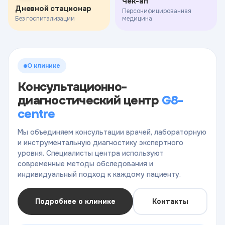
Чек-ап
Дневной стационар
Персонифицированная
Без госпитализации
медицина
О клинике
Консультационно-
диагностический центр
G8-
centre
Мы объединяем консультации врачей, лабораторную
и инструментальную диагностику экспертного
уровня. Специалисты центра используют
современные методы обследования и
индивидуальный подход к каждому пациенту.
Подробнее о клинике
Контакты