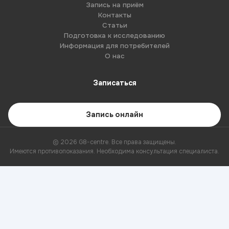
Запись на приём
Контакты
Статьи
Подготовка к исследованию
Информация для потребителей
О нас
Записаться
Запись онлайн
© 2026 G8-centre. Все права защищены.
Имеются противопоказания. Необходима консультация специалиста.