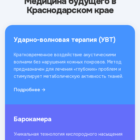
Медицина будущего в
Краснодарском крае
Ударно-волновая терапия (УВТ)
Кратковременное воздействие акустическими
волнами без нарушения кожных покровов. Метод
предназначен для лечения «глубоких» проблем и
стимулирует метаболическую активность тканей.
Подробнее →
Барокамера
Уникальная технология кислородного насыщения