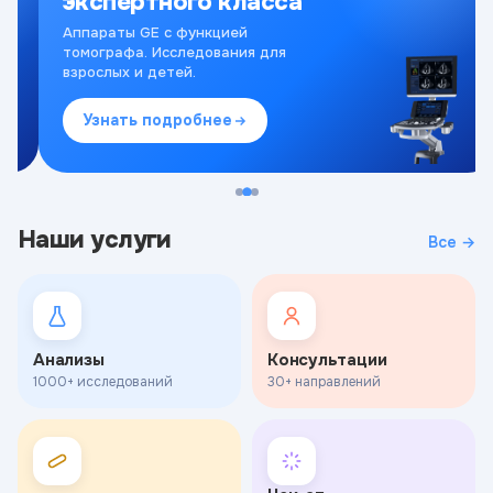
экспертного класса
Аппараты GE с функцией
томографа. Исследования для
взрослых и детей.
Узнать подробнее
Наши услуги
Все →
Анализы
Консультации
1000+ исследований
30+ направлений