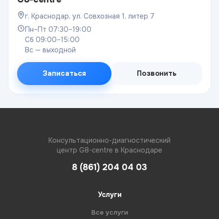
г. Краснодар, ул. Совхозная 1, литер 7
Пн–Пт 07:30–19:00
Сб 09:00–15:00
Вс — выходной
Записаться
Позвонить
Консультационно-диагностический
центр G8-centre в Краснодаре
8 (861) 204 04 03
Услуги
Все услуги