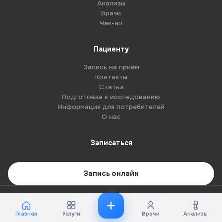
Анализы
Врачи
Чек-ап
Пациенту
Запись на приём
Контакты
Статьи
Подготовка к исследованию
Информация для потребителей
О нас
Записаться
Запись онлайн
© 2026 G8-centre. Все права защищены.
Имеются противопоказания. Необходима консультация специалиста.
Главная
Услуги
Врачи
Анализы