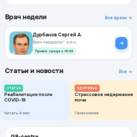
Врач недели
Все врачи →
Дурбанов Сергей А.
Врач-кардиолог · к.м.н.
Приём: среда с 16:30
Статьи и новости
Все →
СТАТЬЯ
ЗДОРОВЬЕ
Реабилитация после
Стрессовое недержание
COVID-19
мочи
Читать 4 мин
Гинекология
G8-centre