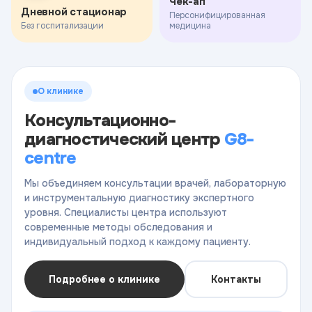
Чек-ап
Дневной стационар
Персонифицированная
Без госпитализации
медицина
О клинике
Консультационно-
диагностический центр
G8-
centre
Мы объединяем консультации врачей, лабораторную
и инструментальную диагностику экспертного
уровня. Специалисты центра используют
современные методы обследования и
индивидуальный подход к каждому пациенту.
Подробнее о клинике
Контакты