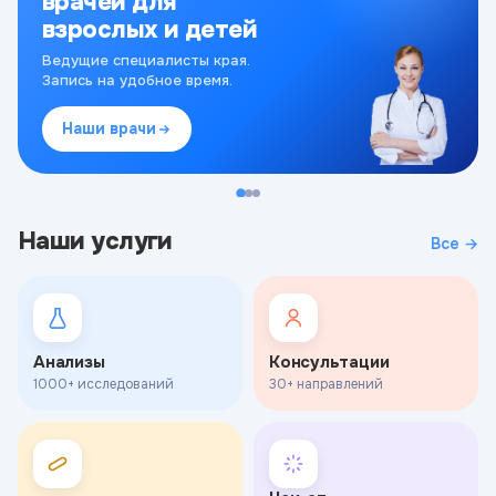
врачей для
взрослых и детей
Ведущие специалисты края.
Запись на удобное время.
Наши врачи
Наши услуги
Все →
Анализы
Консультации
1000+ исследований
30+ направлений