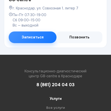
г. Краснодар, ул. Совхозная 1, литер 7
Пн–Пт 07:30–19:00
Сб 09:00–15:00
Вс — выходной
Записаться
Позвонить
Консультационно-диагностический
центр G8-centre в Краснодаре
8 (861) 204 04 03
Услуги
Все услуги