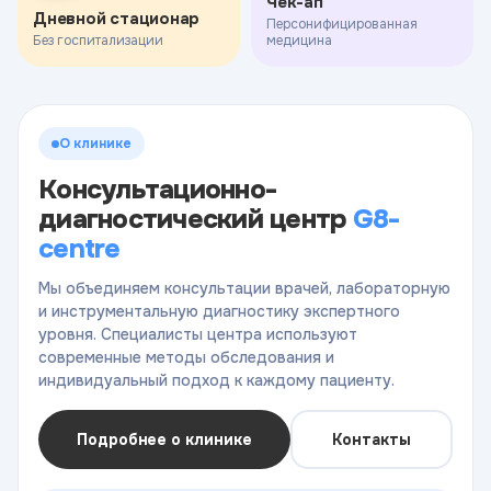
Чек-ап
Дневной стационар
Персонифицированная
Без госпитализации
медицина
О клинике
Консультационно-
диагностический центр
G8-
centre
Мы объединяем консультации врачей, лабораторную
и инструментальную диагностику экспертного
уровня. Специалисты центра используют
современные методы обследования и
индивидуальный подход к каждому пациенту.
Подробнее о клинике
Контакты