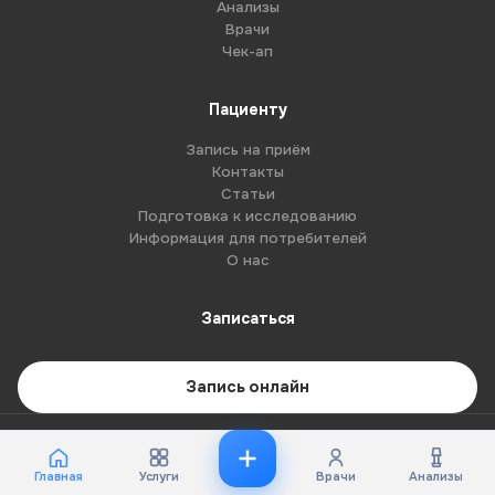
Анализы
Врачи
Чек-ап
Пациенту
Запись на приём
Контакты
Статьи
Подготовка к исследованию
Информация для потребителей
О нас
Записаться
Запись онлайн
© 2026 G8-centre. Все права защищены.
Имеются противопоказания. Необходима консультация специалиста.
Главная
Услуги
Врачи
Анализы