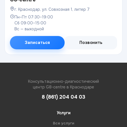
г. Краснодар, ул. Совхозная 1, литер 7
Пн–Пт 07:30–19:00
Сб 09:00–15:00
Вс — выходной
Записаться
Позвонить
Консультационно-диагностический
центр G8-centre в Краснодаре
8 (861) 204 04 03
Услуги
Все услуги