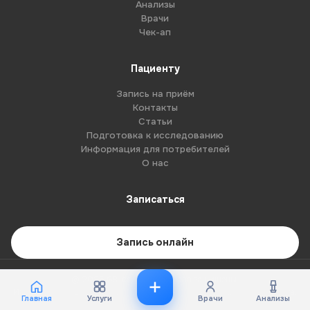
Анализы
Врачи
Чек-ап
Пациенту
Запись на приём
Контакты
Статьи
Подготовка к исследованию
Информация для потребителей
О нас
Записаться
Запись онлайн
© 2026 G8-centre. Все права защищены.
Имеются противопоказания. Необходима консультация специалиста.
Главная
Услуги
Врачи
Анализы