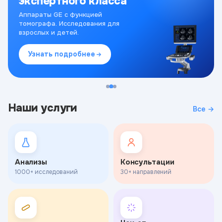
экспертного класса
Аппараты GE с функцией
томографа. Исследования для
взрослых и детей.
Узнать подробнее
Наши услуги
Все →
Анализы
Консультации
1000+ исследований
30+ направлений