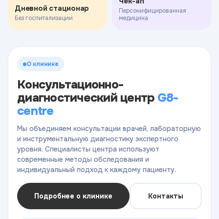
Чек-ап
Дневной стационар
Персонифицированная
Без госпитализации
медицина
О клинике
Консультационно-
диагностический центр
G8-
centre
Мы объединяем консультации врачей, лабораторную
и инструментальную диагностику экспертного
уровня. Специалисты центра используют
современные методы обследования и
индивидуальный подход к каждому пациенту.
Подробнее о клинике
Контакты