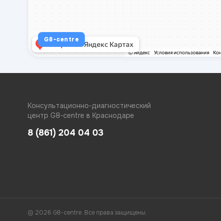
G8-centre
Консультационно-диагностический
центр G8-centre в Краснодаре
8 (861) 204 04 03
© 2026 G8-centre. Все права защищены.