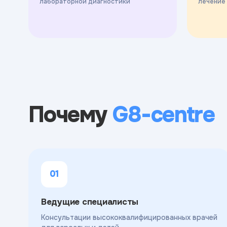
лабораторной диагностики
лечение
Почему
G8-centre
01
Ведущие специалисты
Консультации высококвалифицированных врачей