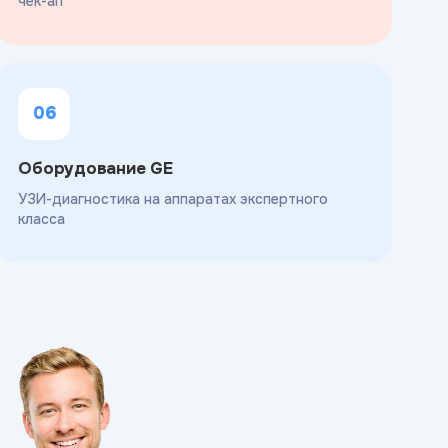
чек-ап
06
Оборудование GE
УЗИ-диагностика на аппаратах экспертного
класса