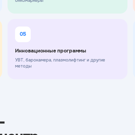
онкомаркеры
05
Инновационные программы
УВТ, барокамера, плазмолифтинг и другие
методы
-