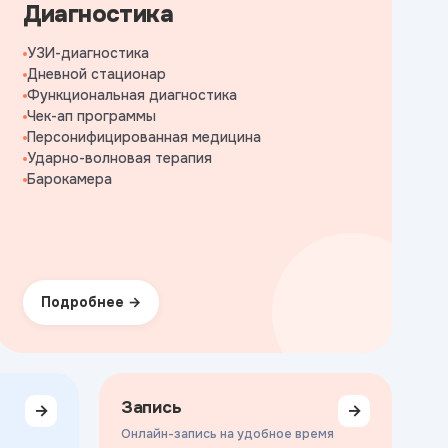
Диагностика
УЗИ-диагностика
Дневной стационар
Функциональная диагностика
Чек-ап программы
Персонифицированная медицина
Ударно-волновая терапия
Барокамера
Подробнее
Запись
→
→
Онлайн-запись на удобное время