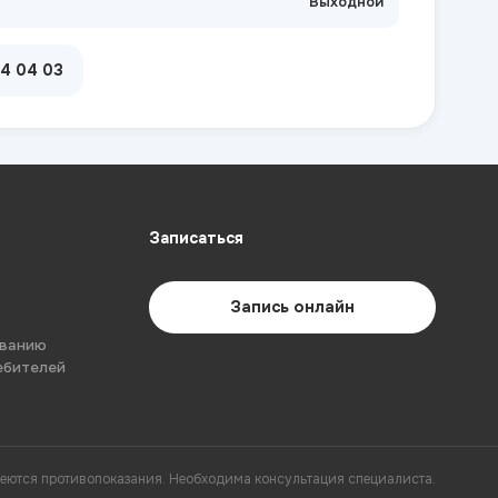
Выходной
04 04 03
Записаться
Запись онлайн
ованию
ебителей
еются противопоказания. Необходима консультация специалиста.