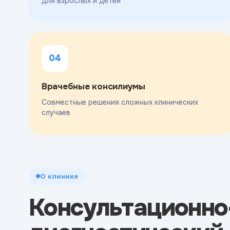
для взрослых и детей
04
Врачебные консилиумы
Совместные решения сложных клинических
случаев
О клинике
Консультационно