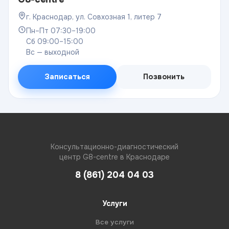
г. Краснодар, ул. Совхозная 1, литер 7
Пн–Пт 07:30–19:00
Сб 09:00–15:00
Вс — выходной
Записаться
Позвонить
Консультационно-диагностический
центр G8-centre в Краснодаре
8 (861) 204 04 03
Услуги
Все услуги