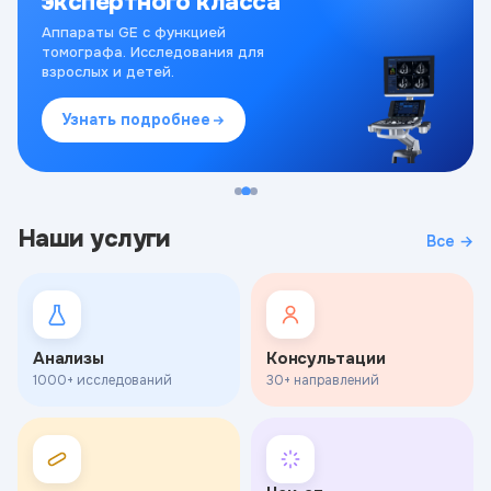
экспертного класса
Аппараты GE с функцией
томографа. Исследования для
взрослых и детей.
Узнать подробнее
Наши услуги
Все →
Анализы
Консультации
1000+ исследований
30+ направлений