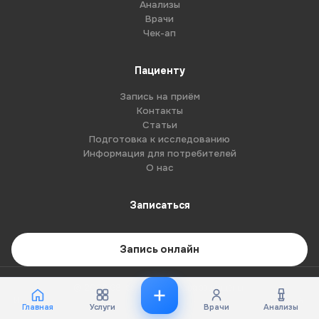
Анализы
Врачи
Чек-ап
Пациенту
Запись на приём
Контакты
Статьи
Подготовка к исследованию
Информация для потребителей
О нас
Записаться
Запись онлайн
© 2026 G8-centre. Все права защищены.
Имеются противопоказания. Необходима консультация специалиста.
Главная
Услуги
Врачи
Анализы