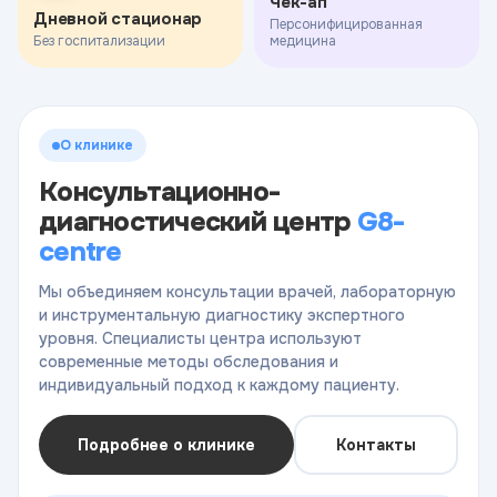
Чек-ап
Дневной стационар
Персонифицированная
Без госпитализации
медицина
О клинике
Консультационно-
диагностический центр
G8-
centre
Мы объединяем консультации врачей, лабораторную
и инструментальную диагностику экспертного
уровня. Специалисты центра используют
современные методы обследования и
индивидуальный подход к каждому пациенту.
Подробнее о клинике
Контакты