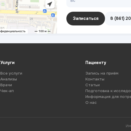
Вс
Записаться
8 (861) 2
Услуги
Пациенту
Все услуги
Запись на приём
Анализы
Контакты
Врачи
Статьи
Чек-ап
Подготовка к исслед
Информация для потр
О нас
Им