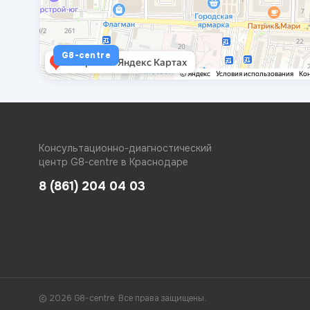
G8-centre
Консультационно-диагностический
центр G8-centre в Краснодаре
8 (861) 204 04 03
© 2026 G8-centre. Все права защищены.