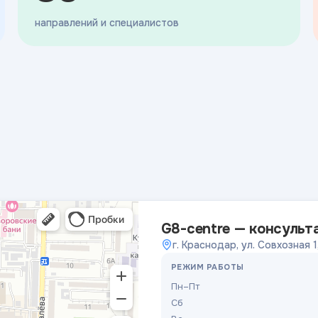
направлений и специалистов
G8-centre — консульт
г. Краснодар, ул. Совхозная 1
РЕЖИМ РАБОТЫ
Пн–Пт
Сб