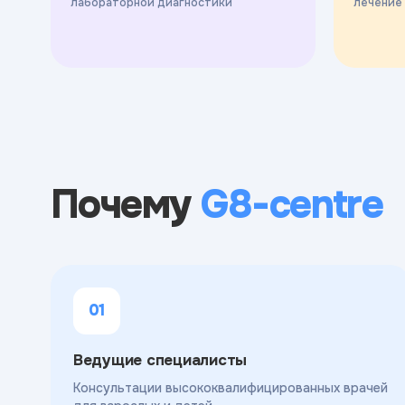
лабораторной диагностики
лечение
Почему
G8-centre
01
Ведущие специалисты
Консультации высококвалифицированных врачей