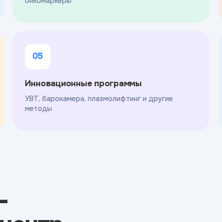
онкомаркеры
05
Инновационные программы
УВТ, барокамера, плазмолифтинг и другие
методы
-