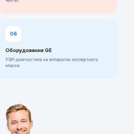
чек-ап
06
Оборудование GE
УЗИ-диагностика на аппаратах экспертного
класса