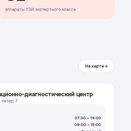
аппараты УЗИ экспертного класса
На карте
ационно-диагностический центр
, литер 7
07:30 – 19:00
09:00 – 15:00