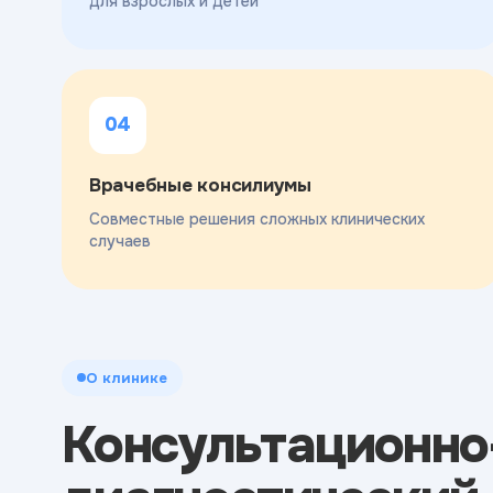
для взрослых и детей
04
Врачебные консилиумы
Совместные решения сложных клинических
случаев
О клинике
Консультационно