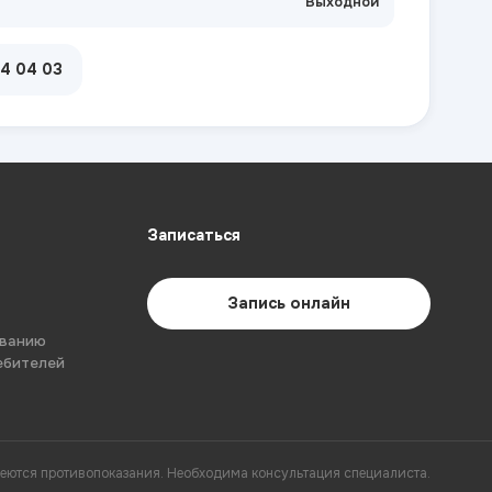
Выходной
04 04 03
Записаться
Запись онлайн
ованию
ебителей
еются противопоказания. Необходима консультация специалиста.