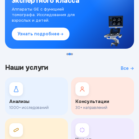
экспертного класса
Аппараты GE с функцией
томографа. Исследования для
взрослых и детей.
Узнать подробнее
Наши услуги
Все →
Анализы
Консультации
1000+ исследований
30+ направлений