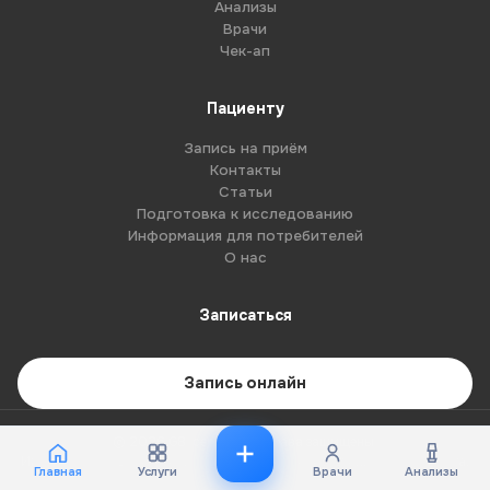
Анализы
Врачи
Чек-ап
Пациенту
Запись на приём
Контакты
Статьи
Подготовка к исследованию
Информация для потребителей
О нас
Записаться
Запись онлайн
© 2026 G8-centre. Все права защищены.
Имеются противопоказания. Необходима консультация специалиста.
Главная
Услуги
Врачи
Анализы