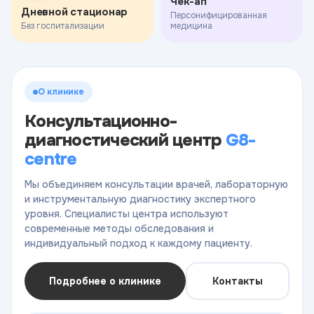
Чек-ап
Дневной стационар
Персонифицированная
Без госпитализации
медицина
О клинике
Консультационно-
диагностический центр
G8-
centre
Мы объединяем консультации врачей, лабораторную
и инструментальную диагностику экспертного
уровня. Специалисты центра используют
современные методы обследования и
индивидуальный подход к каждому пациенту.
Подробнее о клинике
Контакты