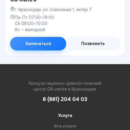
г. Краснодар, ул. Совхозная 1, литер 7
Пн–Пт 07:30–19:00
Сб 09:00–15:00
Вс — выходной
Записаться
Позвонить
Консультационно-диагностический
центр G8-centre в Краснодаре
8 (861) 204 04 03
Услуги
Все услуги