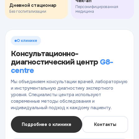
Чек-ап
Дневной стационар
Персонифицированная
Без госпитализации
медицина
О клинике
Консультационно-
диагностический центр
G8-
centre
Мы объединяем консультации врачей, лабораторную
и инструментальную диагностику экспертного
уровня. Специалисты центра используют
современные методы обследования и
индивидуальный подход к каждому пациенту.
Подробнее о клинике
Контакты