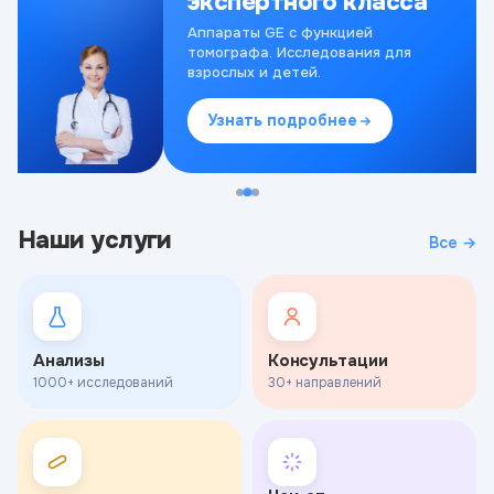
экспертного класса
Аппараты GE с функцией
томографа. Исследования для
взрослых и детей.
Узнать подробнее
Наши услуги
Все →
Анализы
Консультации
1000+ исследований
30+ направлений