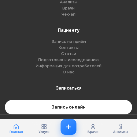
Анализы
Врачи
Чек-ап
Пациенту
Запись на приём
Контакты
Статьи
Подготовка к исследованию
Информация для потребителей
О нас
Записаться
Запись онлайн
© 2026 G8-centre. Все права защищены.
Имеются противопоказания. Необходима консультация специалиста.
Главная
Услуги
Врачи
Анализы