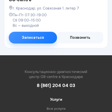
г. Краснодар, ул. Совхозная 1, литер 7
Пн–Пт 07:30–19:00
Сб 09:00–15:00
Вс — выходной
Записаться
Позвонить
Консультационно-диагностический
центр G8-centre в Краснодаре
8 (861) 204 04 03
Услуги
Все услуги