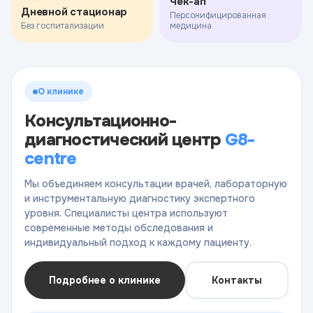
Чек-ап
Дневной стационар
Персонифицированная
Без госпитализации
медицина
О клинике
Консультационно-
диагностический центр
G8-
centre
Мы объединяем консультации врачей, лабораторную
и инструментальную диагностику экспертного
уровня. Специалисты центра используют
современные методы обследования и
индивидуальный подход к каждому пациенту.
Подробнее о клинике
Контакты