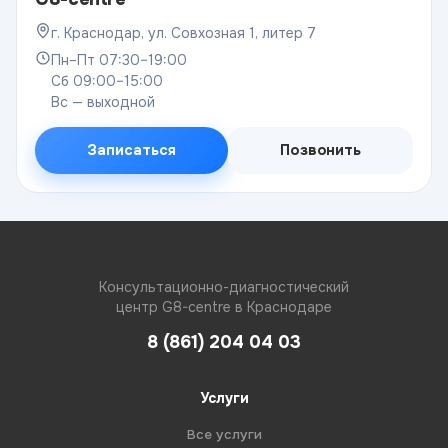
г. Краснодар, ул. Совхозная 1, литер 7
Пн–Пт 07:30–19:00
Сб 09:00–15:00
Вс — выходной
Записаться
Позвонить
Консультационно-диагностический
центр G8-centre в Краснодаре
8 (861) 204 04 03
Услуги
Все услуги