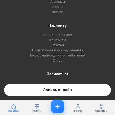
Анализы
Врачи
Чек-ап
Пациенту
Запись на приём
Контакты
Статьи
Подготовка к исследованию
Информация для потребителей
О нас
Записаться
Запись онлайн
© 2026 G8-centre. Все права защищены.
Имеются противопоказания. Необходима консультация специалиста.
Главная
Услуги
Врачи
Анализы