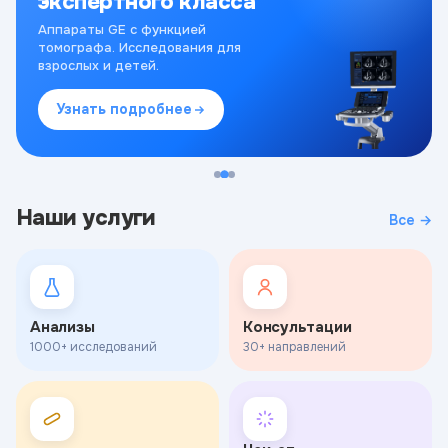
экспертного класса
Аппараты GE с функцией
томографа. Исследования для
взрослых и детей.
Узнать подробнее
Наши услуги
Все →
Анализы
Консультации
1000+ исследований
30+ направлений