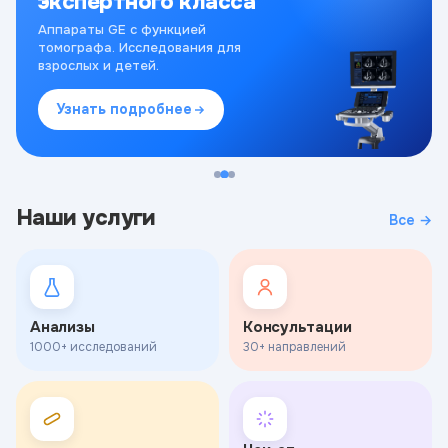
экспертного класса
Аппараты GE с функцией
томографа. Исследования для
взрослых и детей.
Узнать подробнее
Наши услуги
Все →
Анализы
Консультации
1000+ исследований
30+ направлений