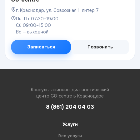
г. Краснодар, ул. Совхозная 1, литер 7
Пн–Пт 07:30–19:00
Сб 09:00–15:00
Вс — выходной
Записаться
Позвонить
Консультационно-диагностический
центр G8-centre в Краснодаре
8 (861) 204 04 03
Услуги
Все услуги