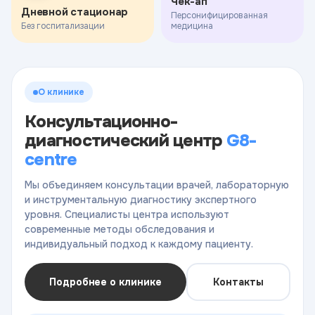
Чек-ап
Дневной стационар
Персонифицированная
Без госпитализации
медицина
О клинике
Консультационно-
диагностический центр
G8-
centre
Мы объединяем консультации врачей, лабораторную
и инструментальную диагностику экспертного
уровня. Специалисты центра используют
современные методы обследования и
индивидуальный подход к каждому пациенту.
Подробнее о клинике
Контакты