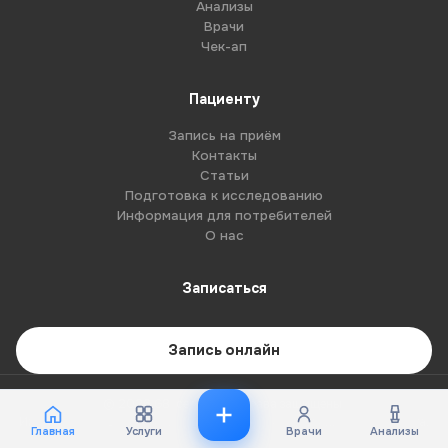
Анализы
Врачи
Чек-ап
Пациенту
Запись на приём
Контакты
Статьи
Подготовка к исследованию
Информация для потребителей
О нас
Записаться
Запись онлайн
© 2026 G8-centre. Все права защищены.
Имеются противопоказания. Необходима консультация специалиста.
Главная
Услуги
Врачи
Анализы