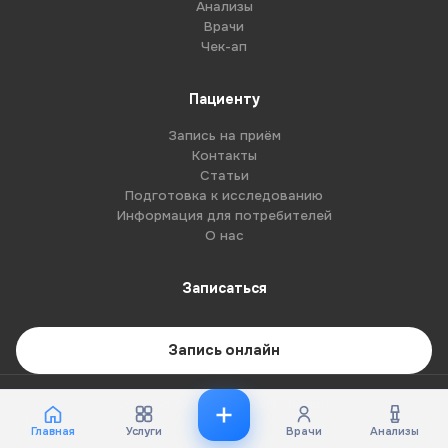
Анализы
Врачи
Чек-ап
Пациенту
Запись на приём
Контакты
Статьи
Подготовка к исследованию
Информация для потребителей
О нас
Записаться
Запись онлайн
© 2026 G8-centre. Все права защищены.
Имеются противопоказания. Необходима консультация специалиста.
Главная
Услуги
Врачи
Анализы