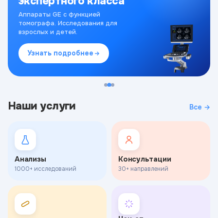
экспертного класса
Аппараты GE с функцией
томографа. Исследования для
взрослых и детей.
Узнать подробнее
Наши услуги
Все →
Анализы
Консультации
1000+ исследований
30+ направлений