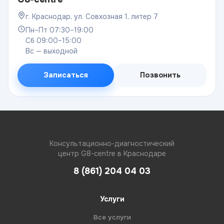
г. Краснодар, ул. Совхозная 1, литер 7
Пн–Пт 07:30–19:00
Сб 09:00–15:00
Вс — выходной
Записаться
Позвонить
Консультационно-диагностический
центр G8-centre в Краснодаре
8 (861) 204 04 03
Услуги
Все услуги