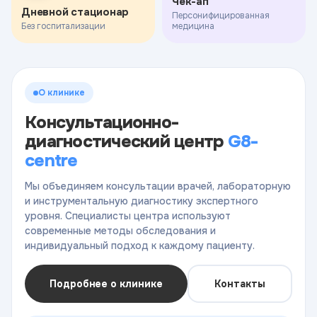
Чек-ап
Дневной стационар
Персонифицированная
Без госпитализации
медицина
О клинике
Консультационно-
диагностический центр
G8-
centre
Мы объединяем консультации врачей, лабораторную
и инструментальную диагностику экспертного
уровня. Специалисты центра используют
современные методы обследования и
индивидуальный подход к каждому пациенту.
Подробнее о клинике
Контакты