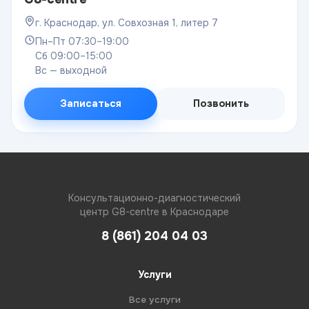
г. Краснодар, ул. Совхозная 1, литер 7
Пн–Пт 07:30–19:00
Сб 09:00–15:00
Вс — выходной
Записаться
Позвонить
Консультационно-диагностический
центр G8-centre в Краснодаре
8 (861) 204 04 03
Услуги
Все услуги