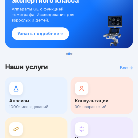
экспертного класса
Аппараты GE с функцией
томографа. Исследования для
взрослых и детей.
Узнать подробнее
Наши услуги
Все →
Анализы
Консультации
1000+ исследований
30+ направлений