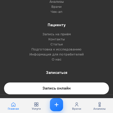
Анализы
Врачи
Чек-ап
Пациенту
Запись на приём
Контакты
Статьи
Подготовка к исследованию
Информация для потребителей
О нас
Записаться
Запись онлайн
© 2026 G8-centre. Все права защищены.
Имеются противопоказания. Необходима консультация специалиста.
Главная
Услуги
Врачи
Анализы