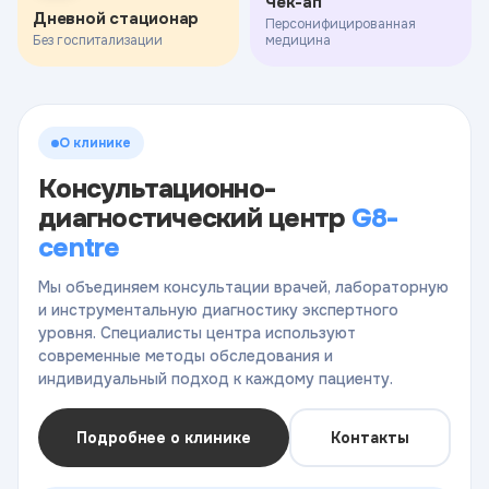
Чек-ап
Дневной стационар
Персонифицированная
Без госпитализации
медицина
О клинике
Консультационно-
диагностический центр
G8-
centre
Мы объединяем консультации врачей, лабораторную
и инструментальную диагностику экспертного
уровня. Специалисты центра используют
современные методы обследования и
индивидуальный подход к каждому пациенту.
Подробнее о клинике
Контакты