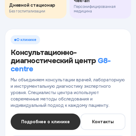
Чек-ап
Дневной стационар
Персонифицированная
Без госпитализации
медицина
О клинике
Консультационно-
диагностический центр
G8-
centre
Мы объединяем консультации врачей, лабораторную
и инструментальную диагностику экспертного
уровня. Специалисты центра используют
современные методы обследования и
индивидуальный подход к каждому пациенту.
Подробнее о клинике
Контакты