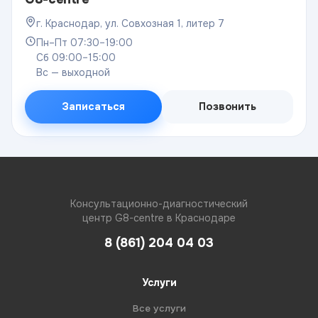
г. Краснодар, ул. Совхозная 1, литер 7
Пн–Пт 07:30–19:00
Сб 09:00–15:00
Вс — выходной
Записаться
Позвонить
Консультационно-диагностический
центр G8-centre в Краснодаре
8 (861) 204 04 03
Услуги
Все услуги