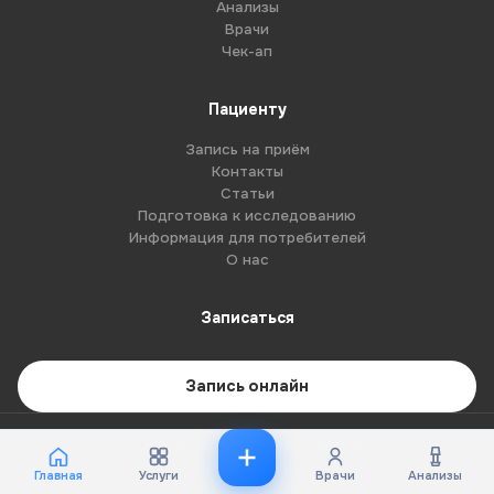
Анализы
Врачи
Чек-ап
Пациенту
Запись на приём
Контакты
Статьи
Подготовка к исследованию
Информация для потребителей
О нас
Записаться
Запись онлайн
© 2026 G8-centre. Все права защищены.
Имеются противопоказания. Необходима консультация специалиста.
Главная
Услуги
Врачи
Анализы