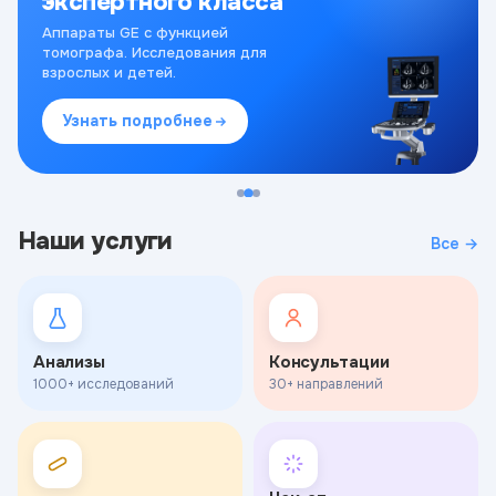
экспертного класса
Аппараты GE с функцией
томографа. Исследования для
взрослых и детей.
Узнать подробнее
Наши услуги
Все →
Анализы
Консультации
1000+ исследований
30+ направлений