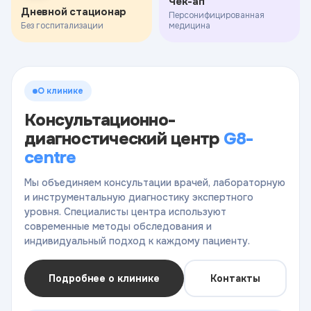
Чек-ап
Дневной стационар
Персонифицированная
Без госпитализации
медицина
О клинике
Консультационно-
диагностический центр
G8-
centre
Мы объединяем консультации врачей, лабораторную
и инструментальную диагностику экспертного
уровня. Специалисты центра используют
современные методы обследования и
индивидуальный подход к каждому пациенту.
Подробнее о клинике
Контакты