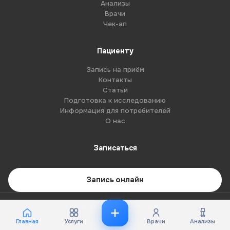
Анализы
Врачи
Чек-ап
Пациенту
Запись на приём
Контакты
Статьи
Подготовка к исследованию
Информация для потребителей
О нас
Записаться
Запись онлайн
© 2026 G8-centre. Все права защищены.
Имеются противопоказания. Необходима консультация специалиста.
Главная
Услуги
Врачи
Анализы