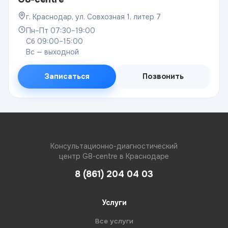
г. Краснодар, ул. Совхозная 1, литер 7
Пн–Пт 07:30–19:00
Сб 09:00–15:00
Вс — выходной
Записаться
Позвонить
Консультационно-диагностический
центр G8-centre в Краснодаре
8 (861) 204 04 03
Услуги
Все услуги