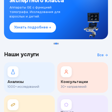
экспертного класса
Аппараты GE с функцией
томографа. Исследования для
взрослых и детей.
Узнать подробнее
Наши услуги
Все →
Анализы
Консультации
1000+ исследований
30+ направлений