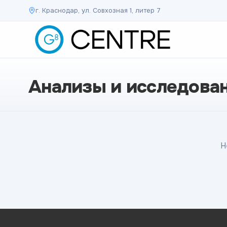
г. Краснодар, ул. Совхозная 1, литер 7
Анализы и исследова
Н