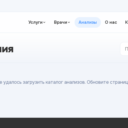
Услуги
Врачи
Анализы
О нас
К
ния
е удалось загрузить каталог анализов. Обновите страниц