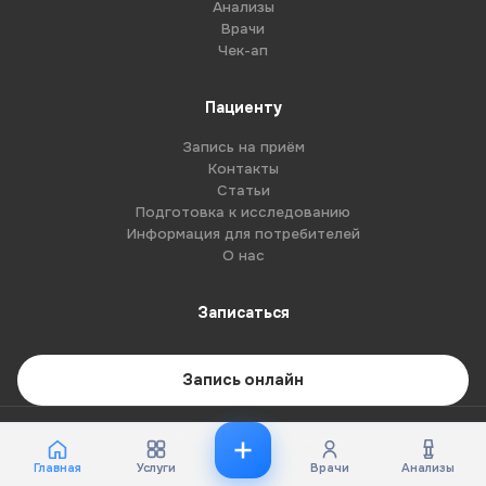
Анализы
Врачи
Чек-ап
Пациенту
Запись на приём
Контакты
Статьи
Подготовка к исследованию
Информация для потребителей
О нас
Записаться
Запись онлайн
© 2026 G8-centre. Все права защищены.
Имеются противопоказания. Необходима консультация специалиста.
Главная
Услуги
Врачи
Анализы