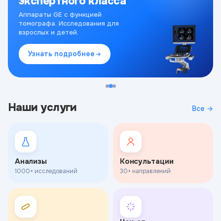
экспертного класса
Аппараты GE с функцией
томографа. Исследования для
взрослых и детей.
Узнать подробнее
Наши услуги
Все →
Анализы
Консультации
1000+ исследований
30+ направлений