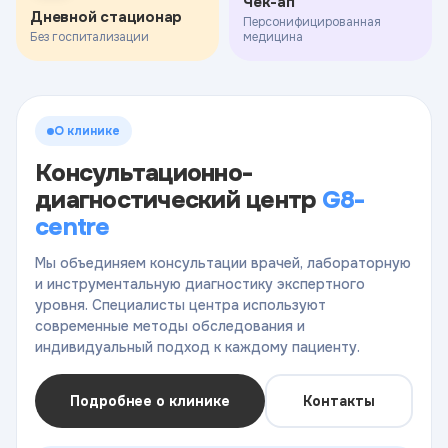
Чек-ап
Дневной стационар
Персонифицированная
Без госпитализации
медицина
О клинике
Консультационно-
диагностический центр
G8-
centre
Мы объединяем консультации врачей, лабораторную
и инструментальную диагностику экспертного
уровня. Специалисты центра используют
современные методы обследования и
индивидуальный подход к каждому пациенту.
Подробнее о клинике
Контакты