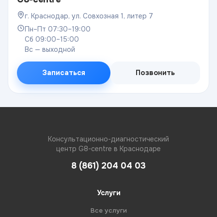
г. Краснодар, ул. Совхозная 1, литер 7
Пн–Пт 07:30–19:00
Сб 09:00–15:00
Вс — выходной
Записаться
Позвонить
Консультационно-диагностический
центр G8-centre в Краснодаре
8 (861) 204 04 03
Услуги
Все услуги