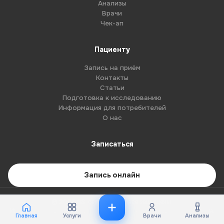
Анализы
Врачи
Чек-ап
Пациенту
Запись на приём
Контакты
Статьи
Подготовка к исследованию
Информация для потребителей
О нас
Записаться
Запись онлайн
© 2026 G8-centre. Все права защищены.
Имеются противопоказания. Необходима консультация специалиста.
Главная
Услуги
Врачи
Анализы