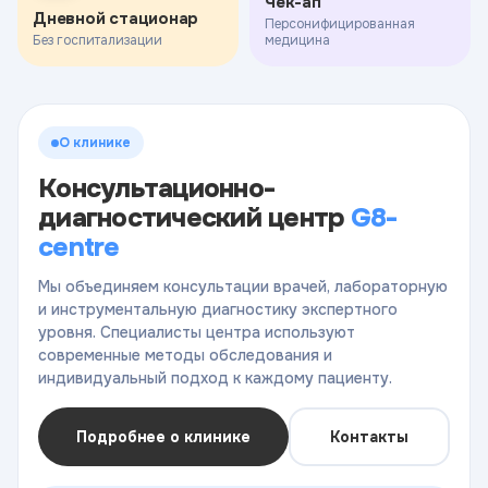
Чек-ап
Дневной стационар
Персонифицированная
Без госпитализации
медицина
О клинике
Консультационно-
диагностический центр
G8-
centre
Мы объединяем консультации врачей, лабораторную
и инструментальную диагностику экспертного
уровня. Специалисты центра используют
современные методы обследования и
индивидуальный подход к каждому пациенту.
Подробнее о клинике
Контакты