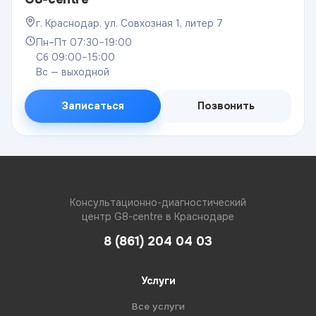
г. Краснодар, ул. Совхозная 1, литер 7
Пн–Пт 07:30–19:00
Сб 09:00–15:00
Вс — выходной
Записаться
Позвонить
Консультационно-диагностический
центр G8-centre в Краснодаре
8 (861) 204 04 03
Услуги
Все услуги