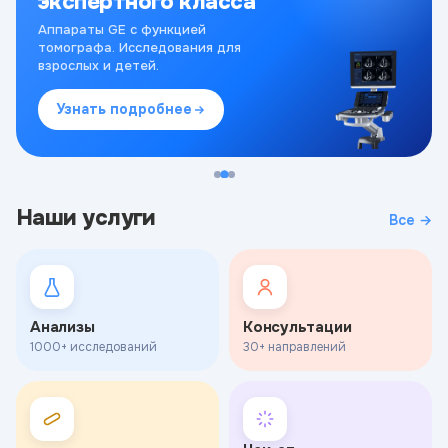
экспертного класса
Аппараты GE с функцией
томографа. Исследования для
взрослых и детей.
Узнать подробнее
Наши услуги
Все →
Анализы
Консультации
1000+ исследований
30+ направлений