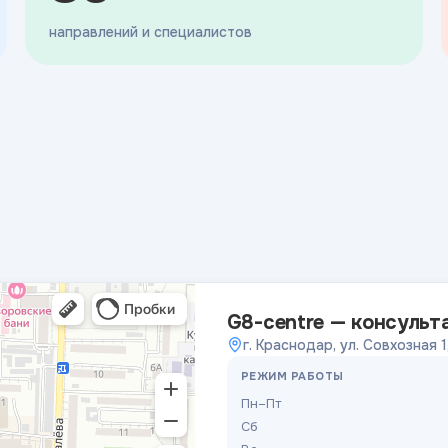
направлений и специалистов
G8-centre — консульт
г. Краснодар, ул. Совхозная 1
РЕЖИМ РАБОТЫ
Пн–Пт
Сб