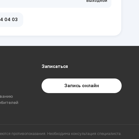
Выходной
04 04 03
Записаться
Запись онлайн
ованию
ебителей
еются противопоказания. Необходима консультация специалиста.