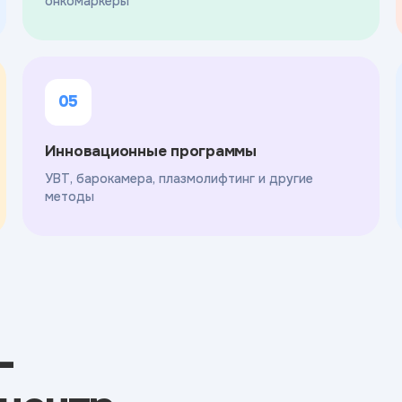
онкомаркеры
05
Инновационные программы
УВТ, барокамера, плазмолифтинг и другие
методы
-