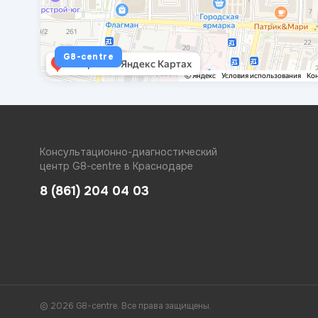
G8-centre
Консультационно-диагностический
центр G8-centre в Краснодаре
8 (861) 204 04 03
© 2026 G8-centre. Все права защищены.