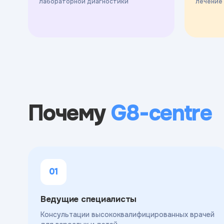
лабораторной диагностики
лечение
Почему
G8-centre
01
Ведущие специалисты
Консультации высококвалифицированных врачей