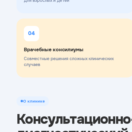
для взрослых и детей
04
Врачебные консилиумы
Совместные решения сложных клинических
случаев
О клинике
Консультационно