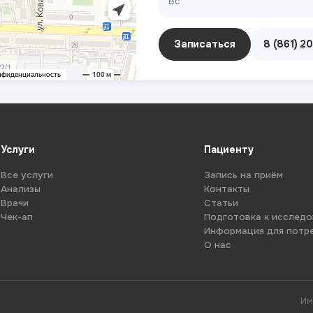
Вс
Записаться
8 (861) 2
Услуги
Пациенту
Все услуги
Запись на приём
Анализы
Контакты
Врачи
Статьи
Чек-ап
Подготовка к исслед
Информация для потр
О нас
Им