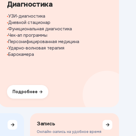
Диагностика
УЗИ-диагностика
Дневной стационар
Функциональная диагностика
Чек-ап программы
Персонифицированная медицина
Ударно-волновая терапия
Барокамера
Подробнее
Запись
→
→
Онлайн-запись на удобное время