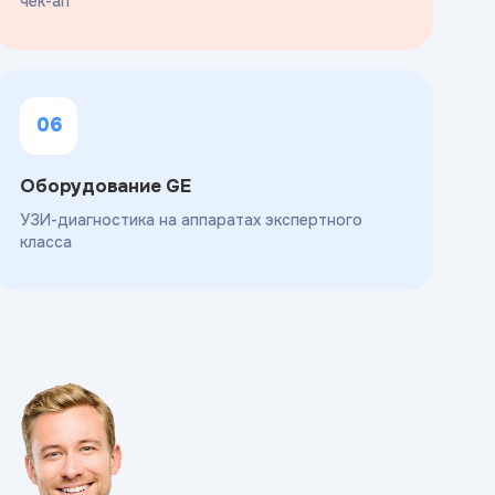
чек-ап
06
Оборудование GE
УЗИ-диагностика на аппаратах экспертного
класса