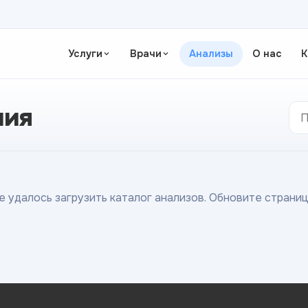
Услуги
Врачи
Анализы
О нас
К
ния
е удалось загрузить каталог анализов. Обновите страниц