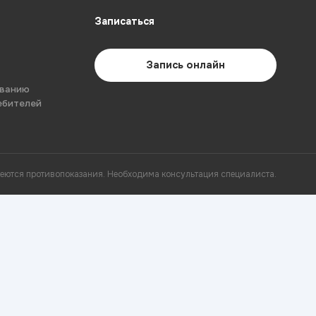
Записаться
Запись онлайн
ованию
ебителей
еются противопоказания. Необходима консультация специалиста.