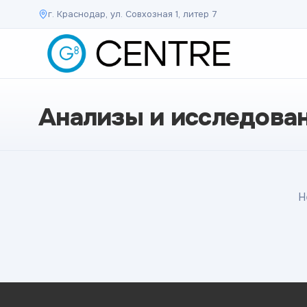
г. Краснодар, ул. Совхозная 1, литер 7
Анализы и исследова
Н