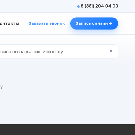
8 (861) 204 04 03
онтакты
Заказать звонок
Запись онлайн
×
у.