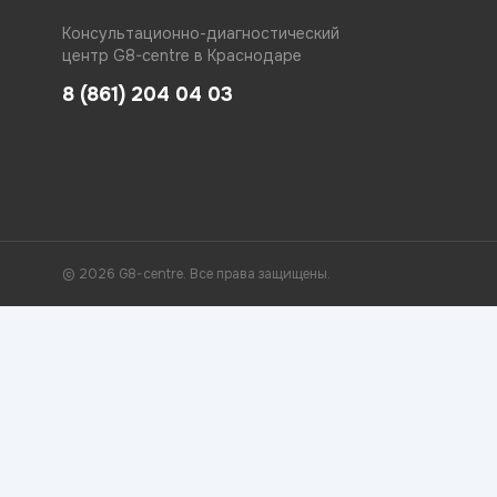
Консультационно-диагностический
центр G8-centre в Краснодаре
8 (861) 204 04 03
© 2026 G8-centre. Все права защищены.