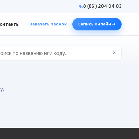
8 (861) 204 04 03
онтакты
Заказать звонок
Запись онлайн
×
у.