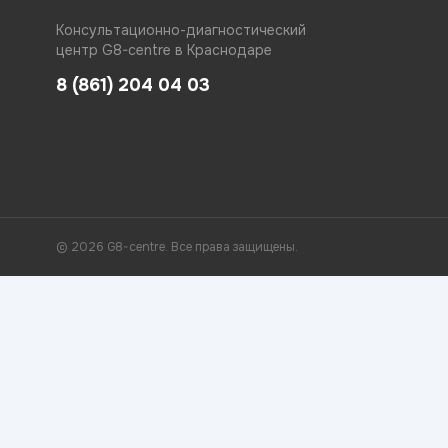
Консультационно-диагностический
центр G8-centre в Краснодаре
8 (861) 204 04 03
© 2026 G8-centre. Все права защищены.