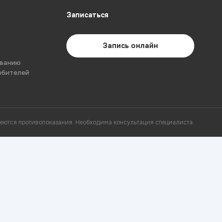
Записаться
Запись онлайн
ованию
ебителей
еются противопоказания. Необходима консультация специалиста.