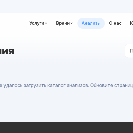
Услуги
Врачи
Анализы
О нас
К
ния
е удалось загрузить каталог анализов. Обновите страниц