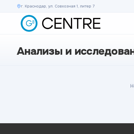
г. Краснодар, ул. Совхозная 1, литер 7
Анализы и исследова
Н