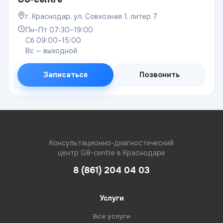
г. Краснодар, ул. Совхозная 1, литер 7
Пн–Пт 07:30–19:00
Сб 09:00–15:00
Вс — выходной
Записаться
Позвонить
Консультационно-диагностический
центр G8-centre в Краснодаре
8 (861) 204 04 03
Услуги
Все услуги