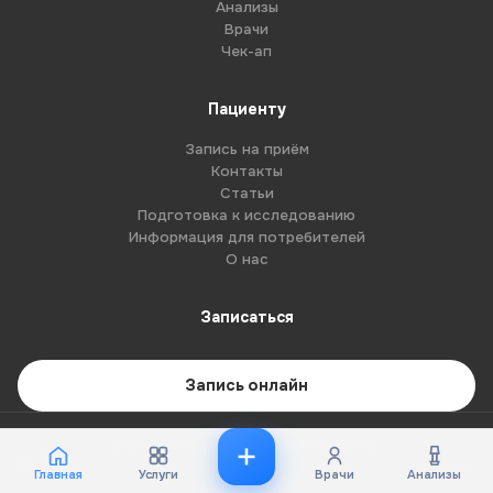
Анализы
Врачи
Чек-ап
Пациенту
Запись на приём
Контакты
Статьи
Подготовка к исследованию
Информация для потребителей
О нас
Записаться
Запись онлайн
© 2026 G8-centre. Все права защищены.
Имеются противопоказания. Необходима консультация специалиста.
Главная
Услуги
Врачи
Анализы