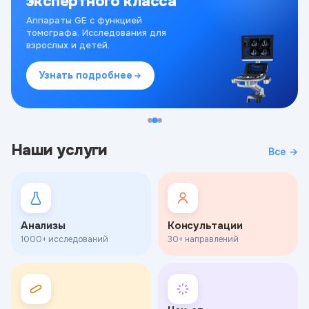
экспертного класса
Аппараты GE с функцией
томографа. Исследования для
взрослых и детей.
Узнать подробнее
Наши услуги
Все →
Анализы
Консультации
1000+ исследований
30+ направлений