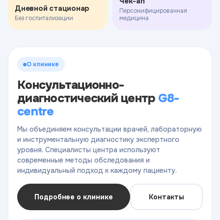
Чек-ап
Дневной стационар
Персонифицированная
Без госпитализации
медицина
О клинике
Консультационно-
диагностический центр
G8-
centre
Мы объединяем консультации врачей, лабораторную
и инструментальную диагностику экспертного
уровня. Специалисты центра используют
современные методы обследования и
индивидуальный подход к каждому пациенту.
Подробнее о клинике
Контакты