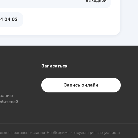
Выходной
04 04 03
Записаться
Запись онлайн
ованию
ебителей
еются противопоказания. Необходима консультация специалиста.