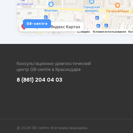
G8-centre
Консультационно-диагностический
центр G8-centre в Краснодаре
8 (861) 204 04 03
© 2026 G8-centre. Все права защищены.