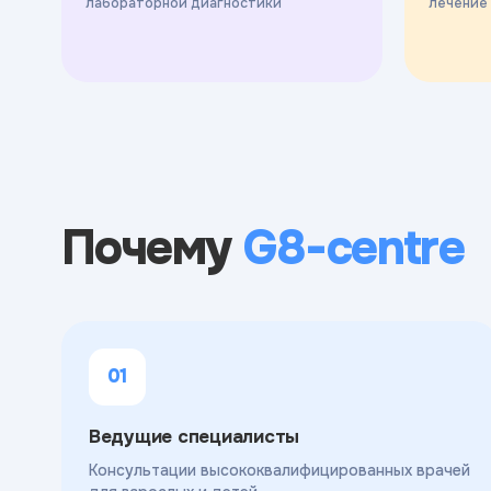
лабораторной диагностики
лечение
Почему
G8-centre
01
Ведущие специалисты
Консультации высококвалифицированных врачей