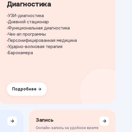
Диагностика
УЗИ-диагностика
Дневной стационар
Функциональная диагностика
Чек-ап программы
Персонифицированная медицина
Ударно-волновая терапия
Барокамера
Подробнее
Запись
→
→
Онлайн-запись на удобное время