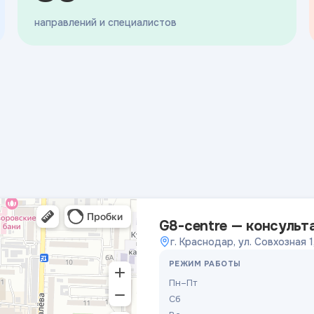
направлений и специалистов
G8-centre — консульт
г. Краснодар, ул. Совхозная 1
РЕЖИМ РАБОТЫ
Пн–Пт
Сб