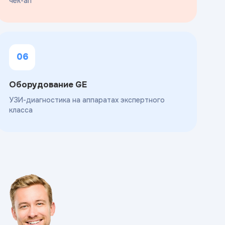
чек-ап
06
Оборудование GE
УЗИ-диагностика на аппаратах экспертного
класса