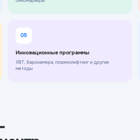
онкомаркеры
05
Инновационные программы
УВТ, барокамера, плазмолифтинг и другие
методы
-