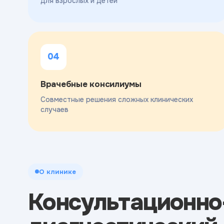
для взрослых и детей
04
Врачебные консилиумы
Совместные решения сложных клинических
случаев
О клинике
Консультационно