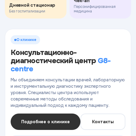
Чек-ап
Дневной стационар
Персонифицированная
Без госпитализации
медицина
О клинике
Консультационно-
диагностический центр
G8-
centre
Мы объединяем консультации врачей, лабораторную
и инструментальную диагностику экспертного
уровня. Специалисты центра используют
современные методы обследования и
индивидуальный подход к каждому пациенту.
Подробнее о клинике
Контакты