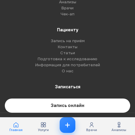
Анализы
Врачи
Чек-ап
Пациенту
Запись на приём
Контакты
Статьи
Подготовка к исследованию
Информация для потребителей
О нас
Записаться
Запись онлайн
© 2026 G8-centre. Все права защищены.
Имеются противопоказания. Необходима консультация специалиста.
Главная
Услуги
Врачи
Анализы