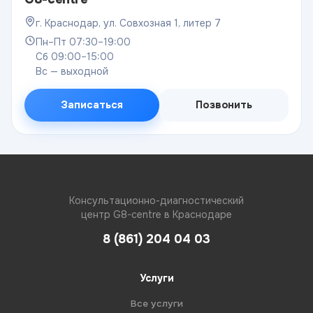
г. Краснодар, ул. Совхозная 1, литер 7
Пн–Пт 07:30–19:00
Сб 09:00–15:00
Вс — выходной
Записаться
Позвонить
Консультационно-диагностический
центр G8-centre в Краснодаре
8 (861) 204 04 03
Услуги
Все услуги