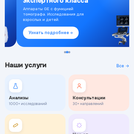
экспертного класса
Аппараты GE с функцией
томографа. Исследования для
взрослых и детей.
Узнать подробнее
Наши услуги
Все →
Анализы
Консультации
1000+ исследований
30+ направлений