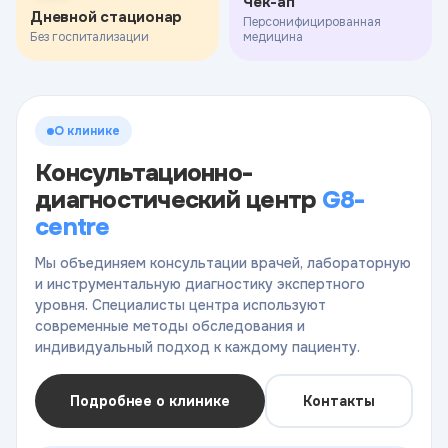
Чек-ап
Дневной стационар
Персонифицированная
Без госпитализации
медицина
О клинике
Консультационно-
диагностический центр
G8-
centre
Мы объединяем консультации врачей, лабораторную
и инструментальную диагностику экспертного
уровня. Специалисты центра используют
современные методы обследования и
индивидуальный подход к каждому пациенту.
Подробнее о клинике
Контакты