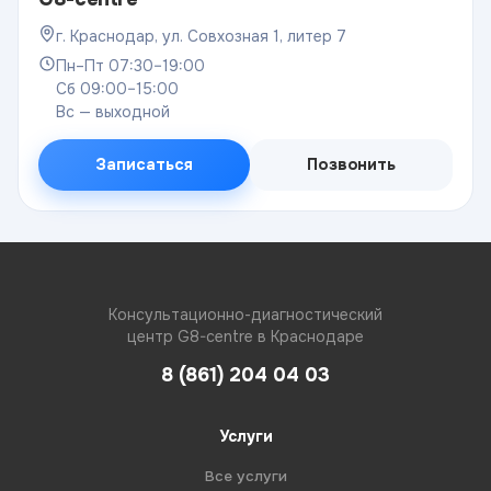
г. Краснодар, ул. Совхозная 1, литер 7
Пн–Пт 07:30–19:00
Сб 09:00–15:00
Вс — выходной
Записаться
Позвонить
Консультационно-диагностический
центр G8-centre в Краснодаре
8 (861) 204 04 03
Услуги
Все услуги