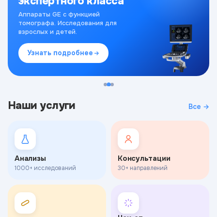
экспертного класса
Аппараты GE с функцией
томографа. Исследования для
взрослых и детей.
Узнать подробнее
Наши услуги
Все →
Анализы
Консультации
1000+ исследований
30+ направлений