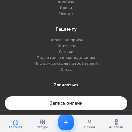
Анализы
Врачи
Чек-ап
Пациенту
Запись на приём
Контакты
Статьи
Подготовка к исследованию
Информация для потребителей
О нас
Записаться
Запись онлайн
© 2026 G8-centre. Все права защищены.
Имеются противопоказания. Необходима консультация специалиста.
Главная
Услуги
Врачи
Анализы