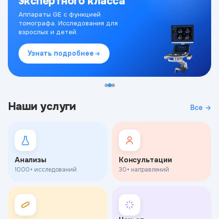
экспертного класса
Аппараты GE с функцией
томографа. Исследования для
взрослых и детей.
Узнать подробнее
Наши услуги
Все →
Анализы
Консультации
1000+ исследований
30+ направлений