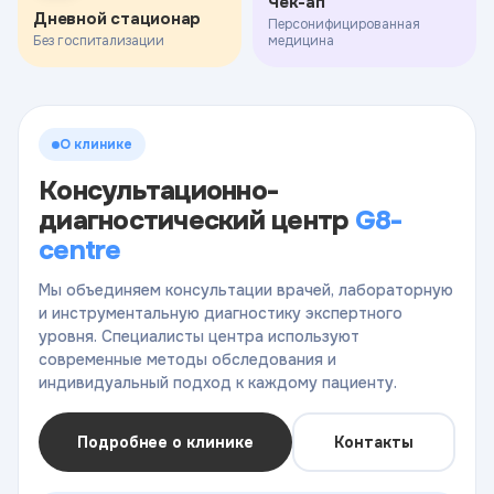
Чек-ап
Дневной стационар
Персонифицированная
Без госпитализации
медицина
О клинике
Консультационно-
диагностический центр
G8-
centre
Мы объединяем консультации врачей, лабораторную
и инструментальную диагностику экспертного
уровня. Специалисты центра используют
современные методы обследования и
индивидуальный подход к каждому пациенту.
Подробнее о клинике
Контакты