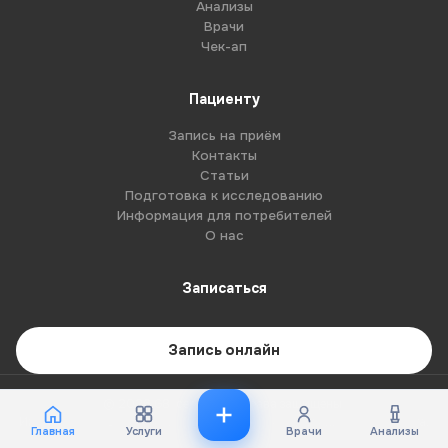
Анализы
Врачи
Чек-ап
Пациенту
Запись на приём
Контакты
Статьи
Подготовка к исследованию
Информация для потребителей
О нас
Записаться
Запись онлайн
© 2026 G8-centre. Все права защищены.
Имеются противопоказания. Необходима консультация специалиста.
Главная
Услуги
Врачи
Анализы