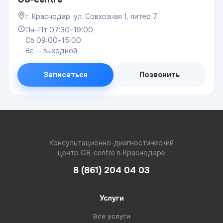
г. Краснодар, ул. Совхозная 1, литер 7
Пн–Пт 07:30–19:00
Сб 09:00–15:00
Вс — выходной
Записаться
Позвонить
Консультационно-диагностический
центр G8-centre в Краснодаре
8 (861) 204 04 03
Услуги
Все услуги