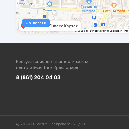
G8-centre
Консультационно-диагностический
центр G8-centre в Краснодаре
8 (861) 204 04 03
© 2026 G8-centre. Все права защищены.