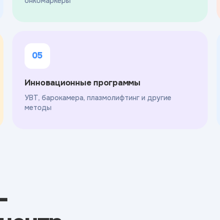
онкомаркеры
05
Инновационные программы
УВТ, барокамера, плазмолифтинг и другие
методы
-