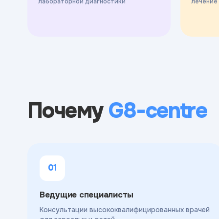
лабораторной диагностики
лечение
Почему
G8-centre
01
Ведущие специалисты
Консультации высококвалифицированных врачей