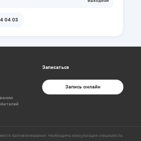
Выходной
04 04 03
Записаться
Запись онлайн
ованию
ебителей
еются противопоказания. Необходима консультация специалиста.