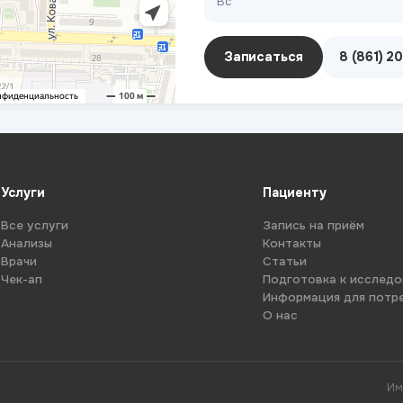
Вс
Записаться
8 (861) 2
Услуги
Пациенту
Все услуги
Запись на приём
Анализы
Контакты
Врачи
Статьи
Чек-ап
Подготовка к исслед
Информация для потр
О нас
Им