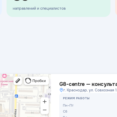
направлений и специалистов
G8-centre — консульт
г. Краснодар, ул. Совхозная 1
РЕЖИМ РАБОТЫ
Пн–Пт
Сб