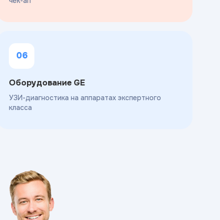
чек-ап
06
Оборудование GE
УЗИ-диагностика на аппаратах экспертного
класса