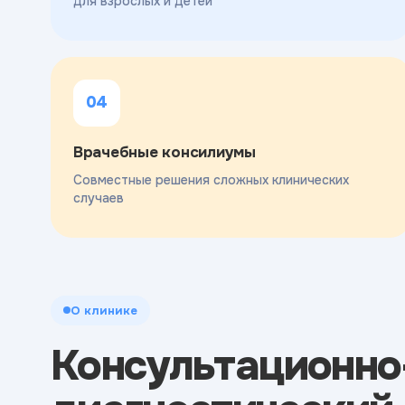
для взрослых и детей
04
Врачебные консилиумы
Совместные решения сложных клинических
случаев
О клинике
Консультационно