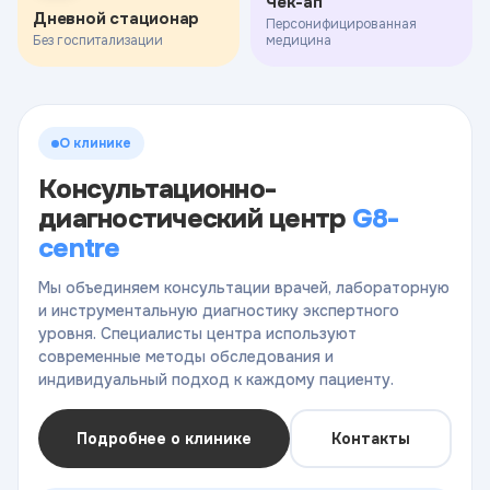
Чек-ап
Дневной стационар
Персонифицированная
Без госпитализации
медицина
О клинике
Консультационно-
диагностический центр
G8-
centre
Мы объединяем консультации врачей, лабораторную
и инструментальную диагностику экспертного
уровня. Специалисты центра используют
современные методы обследования и
индивидуальный подход к каждому пациенту.
Подробнее о клинике
Контакты