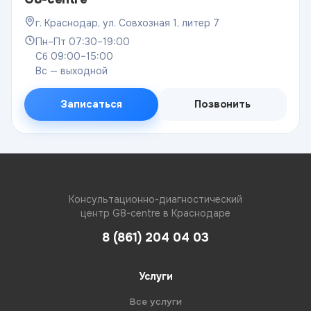
г. Краснодар, ул. Совхозная 1, литер 7
Пн–Пт 07:30–19:00
Сб 09:00–15:00
Вс — выходной
Записаться
Позвонить
Консультационно-диагностический
центр G8-centre в Краснодаре
8 (861) 204 04 03
Услуги
Все услуги