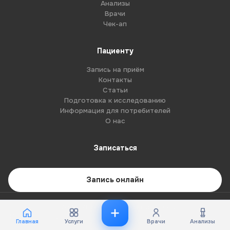
Анализы
Врачи
Чек-ап
Пациенту
Запись на приём
Контакты
Статьи
Подготовка к исследованию
Информация для потребителей
О нас
Записаться
Запись онлайн
© 2026 G8-centre. Все права защищены.
Имеются противопоказания. Необходима консультация специалиста.
Главная
Услуги
Врачи
Анализы