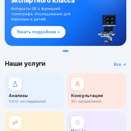
экспертного класса
Аппараты GE с функцией
томографа. Исследования для
взрослых и детей.
Узнать подробнее
Наши услуги
Все →
Анализы
Консультации
1000+ исследований
30+ направлений