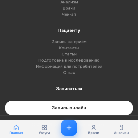
Анализы
Врачи
Чек-ап
Пациенту
Запись на приём
Контакты
Статьи
Подготовка к исследованию
Информация для потребителей
О нас
Записаться
Запись онлайн
© 2026 G8-centre. Все права защищены.
Имеются противопоказания. Необходима консультация специалиста.
Главная
Услуги
Врачи
Анализы