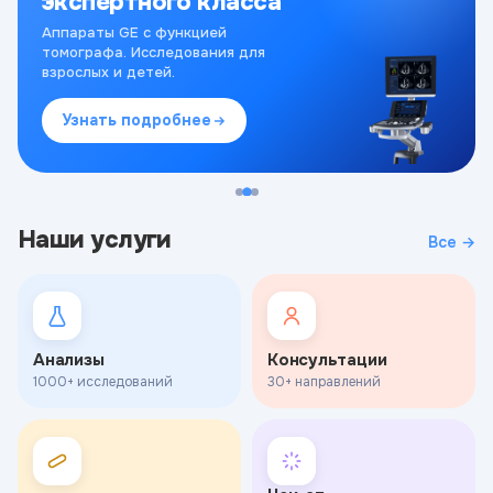
экспертного класса
Аппараты GE с функцией
томографа. Исследования для
взрослых и детей.
Узнать подробнее
Наши услуги
Все →
Анализы
Консультации
1000+ исследований
30+ направлений