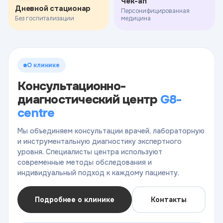
Чек-ап
Дневной стационар
Персонифицированная
Без госпитализации
медицина
О клинике
Консультационно-
диагностический центр
G8-
centre
Мы объединяем консультации врачей, лабораторную
и инструментальную диагностику экспертного
уровня. Специалисты центра используют
современные методы обследования и
индивидуальный подход к каждому пациенту.
Подробнее о клинике
Контакты