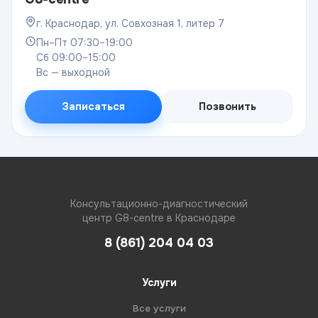
г. Краснодар, ул. Совхозная 1, литер 7
Пн–Пт 07:30–19:00
Сб 09:00–15:00
Вс — выходной
Записаться
Позвонить
Консультационно-диагностический
центр G8-centre в Краснодаре
8 (861) 204 04 03
Услуги
Все услуги