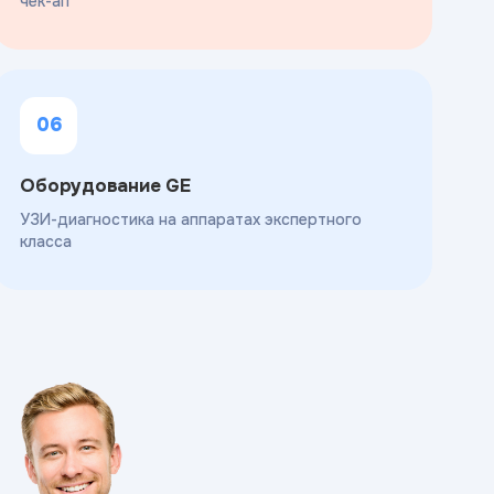
чек-ап
06
Оборудование GE
УЗИ-диагностика на аппаратах экспертного
класса