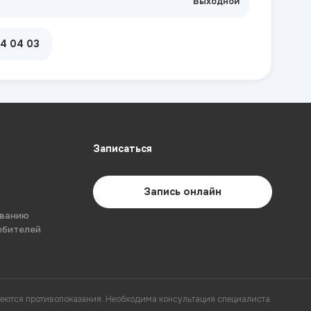
Выходной
04 04 03
Записаться
Запись онлайн
ованию
ебителей
еются противопоказания. Необходима консультация специалиста.