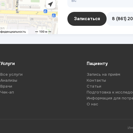
Вс
Записаться
8 (861) 2
Услуги
Пациенту
Все услуги
Запись на приём
Анализы
Контакты
Врачи
Статьи
Чек-ап
Подготовка к исслед
Информация для потр
О нас
Им