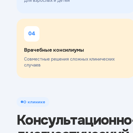
для взрослых и детей
04
Врачебные консилиумы
Совместные решения сложных клинических
случаев
О клинике
Консультационно