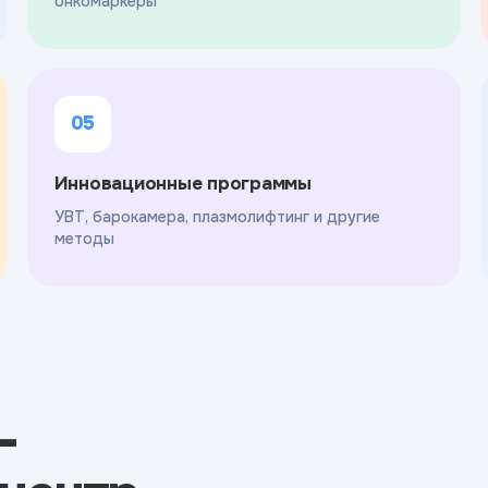
онкомаркеры
05
Инновационные программы
УВТ, барокамера, плазмолифтинг и другие
методы
-