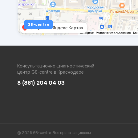
G8-centre
Консультационно-диагностический
центр G8-centre в Краснодаре
8 (861) 204 04 03
© 2026 G8-centre. Все права защищены.