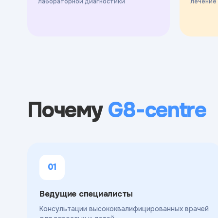
лабораторной диагностики
лечение
Почему
G8-centre
01
Ведущие специалисты
Консультации высококвалифицированных врачей