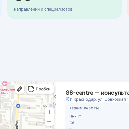
направлений и специалистов
G8-centre — консульт
г. Краснодар, ул. Совхозная 1
РЕЖИМ РАБОТЫ
Пн–Пт
Сб