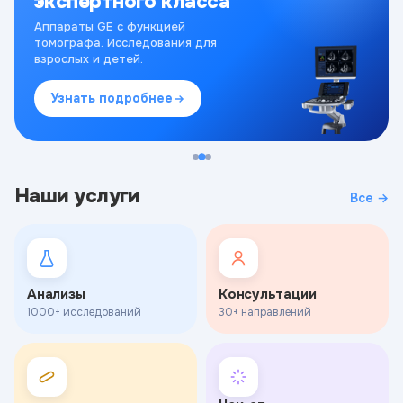
экспертного класса
Аппараты GE с функцией
томографа. Исследования для
взрослых и детей.
Узнать подробнее
Наши услуги
Все →
Анализы
Консультации
1000+ исследований
30+ направлений