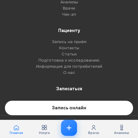
Анализы
Врачи
Чек-ап
Пациенту
Запись на приём
Контакты
Статьи
Подготовка к исследованию
Информация для потребителей
О нас
Записаться
Запись онлайн
© 2026 G8-centre. Все права защищены.
Имеются противопоказания. Необходима консультация специалиста.
Главная
Услуги
Врачи
Анализы