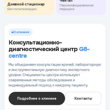
Чек-ап
Дневной стационар
Персонифицированная
Без госпитализации
медицина
О клинике
Консультационно-
диагностический центр
G8-
centre
Мы объединяем консультации врачей, лабораторную
и инструментальную диагностику экспертного
уровня. Специалисты центра используют
современные методы обследования и
индивидуальный подход к каждому пациенту.
Подробнее о клинике
Контакты