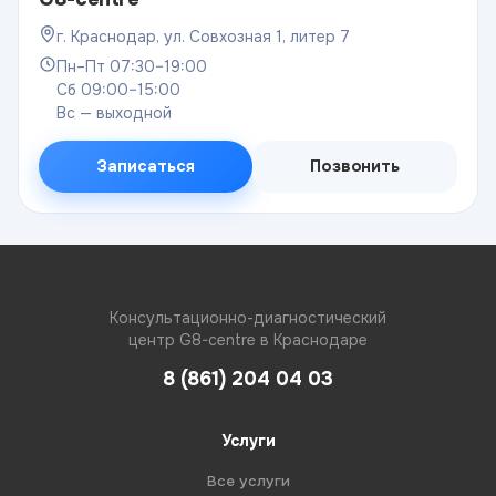
г. Краснодар, ул. Совхозная 1, литер 7
Пн–Пт 07:30–19:00
Сб 09:00–15:00
Вс — выходной
Записаться
Позвонить
Консультационно-диагностический
центр G8-centre в Краснодаре
8 (861) 204 04 03
Услуги
Все услуги