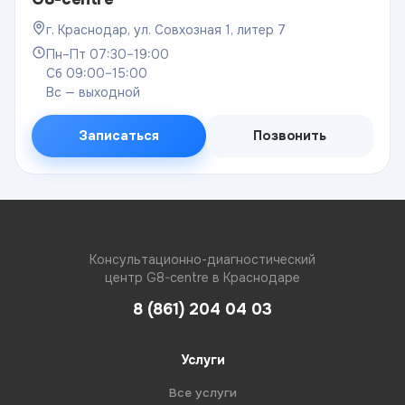
г. Краснодар, ул. Совхозная 1, литер 7
Пн–Пт 07:30–19:00
Сб 09:00–15:00
Вс — выходной
Записаться
Позвонить
Консультационно-диагностический
центр G8-centre в Краснодаре
8 (861) 204 04 03
Услуги
Все услуги