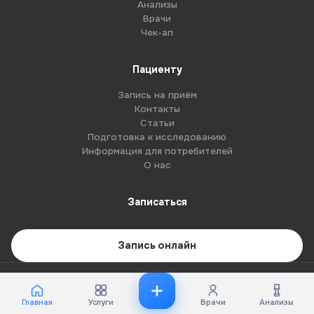
Анализы
Врачи
Чек-ап
Пациенту
Запись на приём
Контакты
Статьи
Подготовка к исследованию
Информация для потребителей
О нас
Записаться
Запись онлайн
© 2026 G8-centre. Все права защищены.
Имеются противопоказания. Необходима консультация специалиста.
Главная
Услуги
Врачи
Анализы