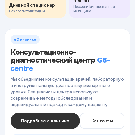
Чек-ап
Дневной стационар
Персонифицированная
Без госпитализации
медицина
О клинике
Консультационно-
диагностический центр
G8-
centre
Мы объединяем консультации врачей, лабораторную
и инструментальную диагностику экспертного
уровня. Специалисты центра используют
современные методы обследования и
индивидуальный подход к каждому пациенту.
Подробнее о клинике
Контакты