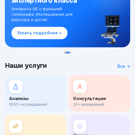
экспертного класса
Аппараты GE с функцией
томографа. Исследования для
взрослых и детей.
Узнать подробнее
Наши услуги
Все →
Анализы
Консультации
1000+ исследований
30+ направлений