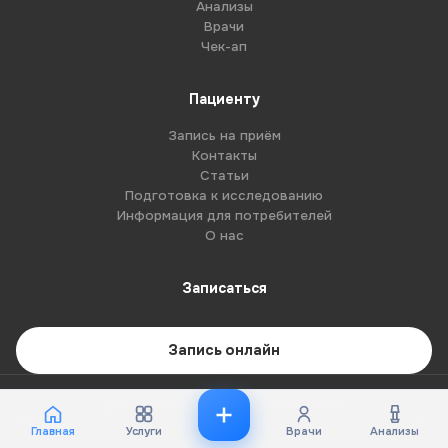
Анализы
Врачи
Чек-ап
Пациенту
Запись на приём
Контакты
Статьи
Подготовка к исследованию
Информация для потребителей
О нас
Записаться
Запись онлайн
© 2026 G8-centre. Все права защищены.
Имеются противопоказания. Необходима консультация специалиста.
Главная
Услуги
Врачи
Анализы