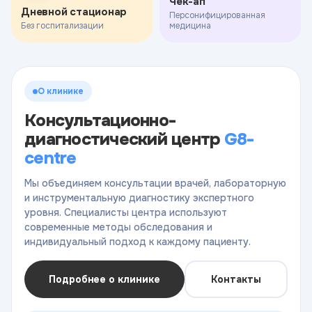
Чек-ап
Дневной стационар
Персонифицированная
Без госпитализации
медицина
О клинике
Консультационно-
диагностический центр
G8-
centre
Мы объединяем консультации врачей, лабораторную
и инструментальную диагностику экспертного
уровня. Специалисты центра используют
современные методы обследования и
индивидуальный подход к каждому пациенту.
Подробнее о клинике
Контакты