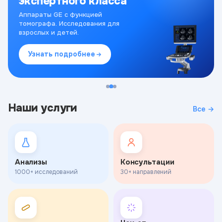
экспертного класса
Аппараты GE с функцией
томографа. Исследования для
взрослых и детей.
Узнать подробнее
Наши услуги
Все →
Анализы
Консультации
1000+ исследований
30+ направлений