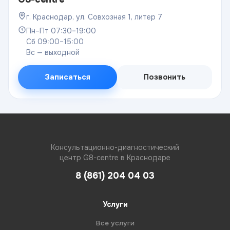
г. Краснодар, ул. Совхозная 1, литер 7
Пн–Пт 07:30–19:00
Сб 09:00–15:00
Вс — выходной
Записаться
Позвонить
Консультационно-диагностический
центр G8-centre в Краснодаре
8 (861) 204 04 03
Услуги
Все услуги