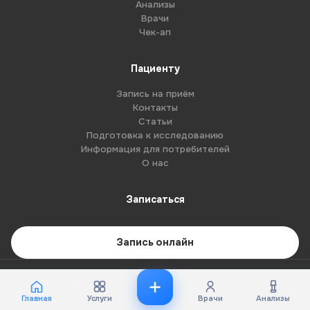
Анализы
Врачи
Чек-ап
Пациенту
Запись на приём
Контакты
Статьи
Подготовка к исследованию
Информация для потребителей
О нас
Записаться
Запись онлайн
© 2026 G8-centre. Все права защищены.
Имеются противопоказания. Необходима консультация специалиста.
Главная
Услуги
Врачи
Анализы