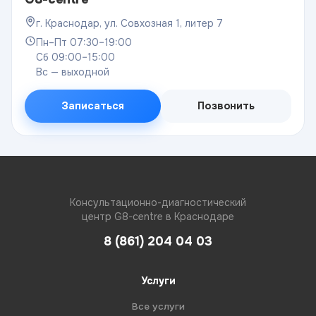
г. Краснодар, ул. Совхозная 1, литер 7
Пн–Пт 07:30–19:00
Сб 09:00–15:00
Вс — выходной
Записаться
Позвонить
Консультационно-диагностический
центр G8-centre в Краснодаре
8 (861) 204 04 03
Услуги
Все услуги