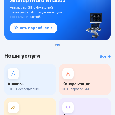
экспертного класса
Аппараты GE с функцией
томографа. Исследования для
взрослых и детей.
Узнать подробнее
Наши услуги
Все →
Анализы
Консультации
1000+ исследований
30+ направлений