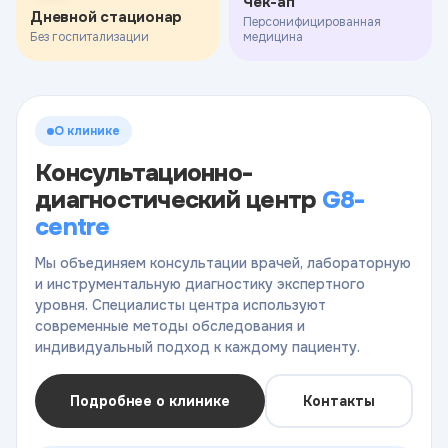
Чек-ап
Дневной стационар
Персонифицированная
Без госпитализации
медицина
О клинике
Консультационно-
диагностический центр
G8-
centre
Мы объединяем консультации врачей, лабораторную
и инструментальную диагностику экспертного
уровня. Специалисты центра используют
современные методы обследования и
индивидуальный подход к каждому пациенту.
Подробнее о клинике
Контакты