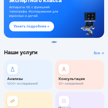
экспертного класса
Аппараты GE с функцией
томографа. Исследования для
взрослых и детей.
Узнать подробнее
Наши услуги
Все →
Анализы
Консультации
1000+ исследований
30+ направлений