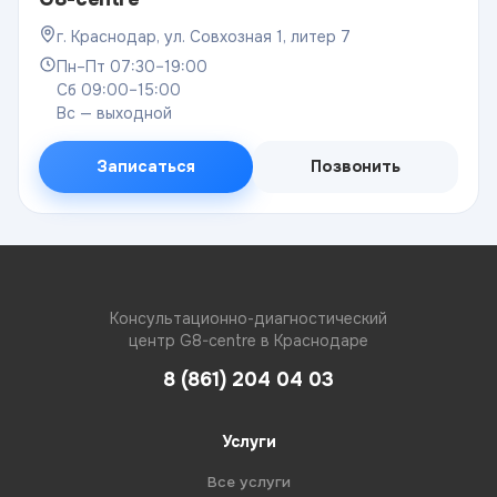
г. Краснодар, ул. Совхозная 1, литер 7
Пн–Пт 07:30–19:00
Сб 09:00–15:00
Вс — выходной
Записаться
Позвонить
Консультационно-диагностический
центр G8-centre в Краснодаре
8 (861) 204 04 03
Услуги
Все услуги