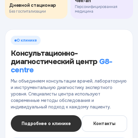
Чек-ап
Дневной стационар
Персонифицированная
Без госпитализации
медицина
О клинике
Консультационно-
диагностический центр
G8-
centre
Мы объединяем консультации врачей, лабораторную
и инструментальную диагностику экспертного
уровня. Специалисты центра используют
современные методы обследования и
индивидуальный подход к каждому пациенту.
Подробнее о клинике
Контакты