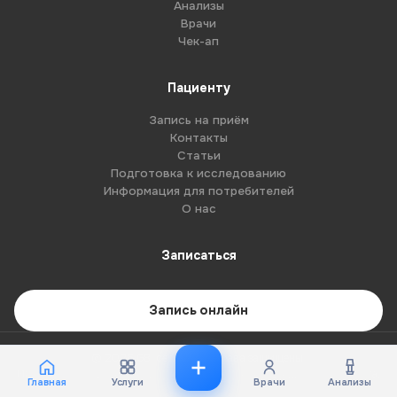
Анализы
Врачи
Чек-ап
Пациенту
Запись на приём
Контакты
Статьи
Подготовка к исследованию
Информация для потребителей
О нас
Записаться
Запись онлайн
© 2026 G8-centre. Все права защищены.
Имеются противопоказания. Необходима консультация специалиста.
Главная
Услуги
Врачи
Анализы