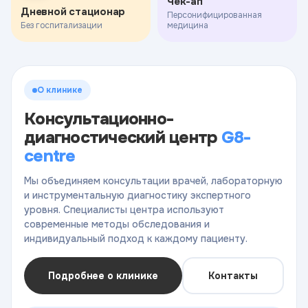
Чек-ап
Дневной стационар
Персонифицированная
Без госпитализации
медицина
О клинике
Консультационно-
диагностический центр
G8-
centre
Мы объединяем консультации врачей, лабораторную
и инструментальную диагностику экспертного
уровня. Специалисты центра используют
современные методы обследования и
индивидуальный подход к каждому пациенту.
Подробнее о клинике
Контакты