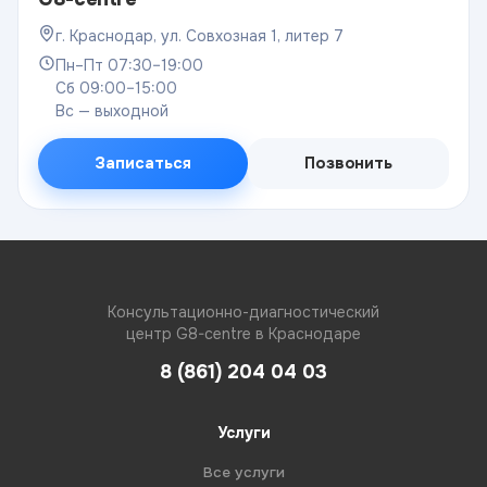
г. Краснодар, ул. Совхозная 1, литер 7
Пн–Пт 07:30–19:00
Сб 09:00–15:00
Вс — выходной
Записаться
Позвонить
Консультационно-диагностический
центр G8-centre в Краснодаре
8 (861) 204 04 03
Услуги
Все услуги