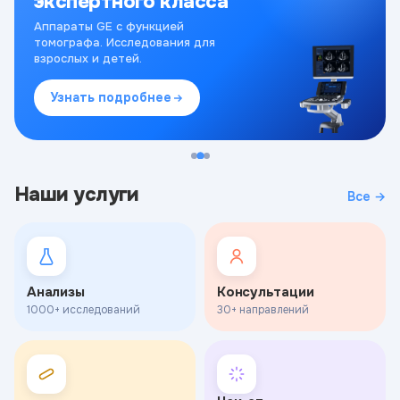
экспертного класса
Аппараты GE с функцией
томографа. Исследования для
взрослых и детей.
Узнать подробнее
Наши услуги
Все →
Анализы
Консультации
1000+ исследований
30+ направлений