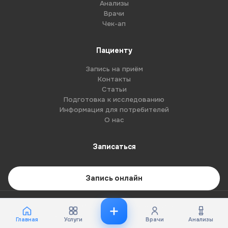
Анализы
Врачи
Чек-ап
Пациенту
Запись на приём
Контакты
Статьи
Подготовка к исследованию
Информация для потребителей
О нас
Записаться
Запись онлайн
© 2026 G8-centre. Все права защищены.
Имеются противопоказания. Необходима консультация специалиста.
Главная
Услуги
Врачи
Анализы