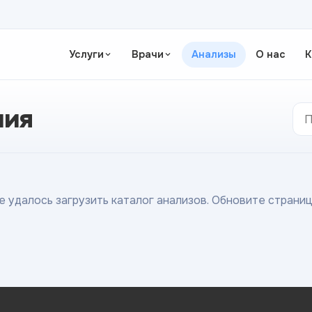
Услуги
Врачи
Анализы
О нас
К
ния
е удалось загрузить каталог анализов. Обновите страниц