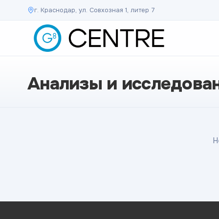
г. Краснодар, ул. Совхозная 1, литер 7
Анализы и исследова
Н