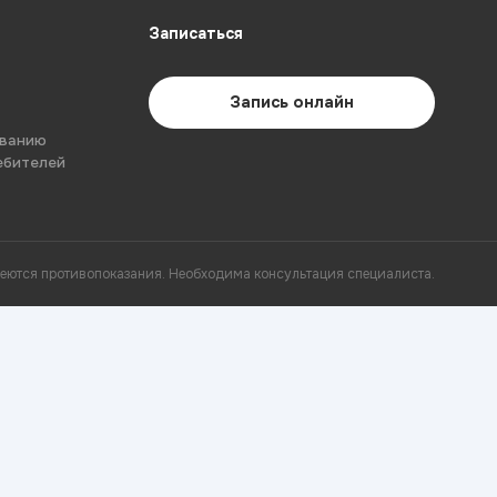
Записаться
Запись онлайн
ованию
ебителей
еются противопоказания. Необходима консультация специалиста.