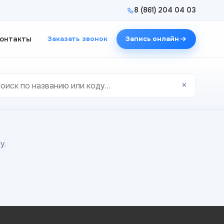
8 (861) 204 04 03
онтакты
Заказать звонок
Запись онлайн
×
у.