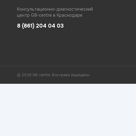
Консультационно-диагностический
центр G8-centre в Краснодаре
8 (861) 204 04 03
© 2026 G8-centre. Все права защищены.